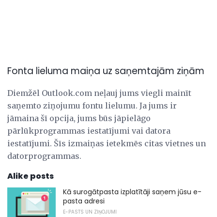
Fonta lieluma maiņa uz saņemtajām ziņām
Diemžēl Outlook.com neļauj jums viegli mainīt
saņemto ziņojumu fontu lielumu. Ja jums ir
jāmaina šī opcija, jums būs jāpielāgo
pārlūkprogrammas iestatījumi vai datora
iestatījumi. Šīs izmaiņas ietekmēs citas vietnes un
datorprogrammas.
Alike posts
Kā surogātpasta izplatītāji saņem jūsu e-
pasta adresi
E-PASTS UN ZIŅOJUMI