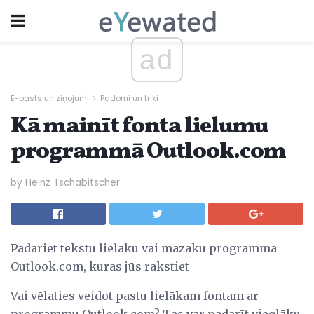
ad
E-pasts un ziņojumi
Padomi un triki
Kā mainīt fonta lielumu
programmā Outlook.com
by Heinz Tschabitscher
Padariet tekstu lielāku vai mazāku programmā
Outlook.com, kuras jūs rakstiet
Vai vēlaties veidot pastu lielākam fontam ar
programmu Outlook.com? Tas var padarīt vieglāku