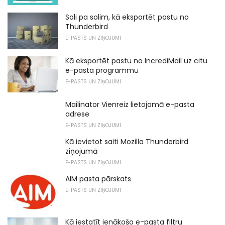
Soli pa solim, kā eksportēt pastu no
Thunderbird
E-PASTS UN ZIŅOJUMI
Kā eksportēt pastu no IncrediMail uz citu
e-pasta programmu
E-PASTS UN ZIŅOJUMI
Mailinator Vienreiz lietojamā e-pasta
adrese
E-PASTS UN ZIŅOJUMI
Kā ievietot saiti Mozilla Thunderbird
ziņojumā
E-PASTS UN ZIŅOJUMI
AIM pasta pārskats
E-PASTS UN ZIŅOJUMI
Kā iestatīt ienākošo e-pasta filtru