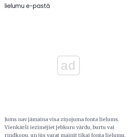
lielumu e-pastā
ad
Jums nav jāmaina visa ziņojuma fonta lielums.
Vienkārši iezīmējiet jebkuru vārdu, burtu vai
rindkopu, un jūs varat mainīt tikai fonta lielumu.