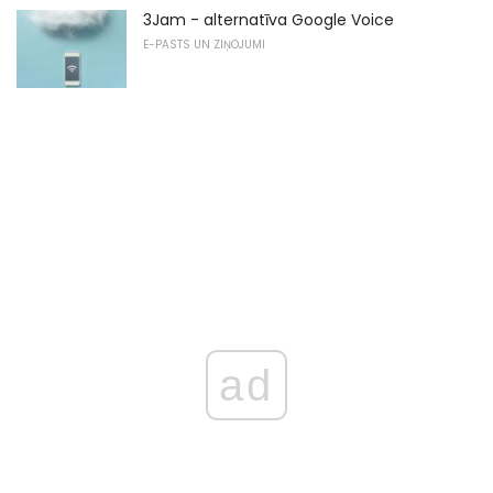
3Jam - alternatīva Google Voice
E-PASTS UN ZIŅOJUMI
ad