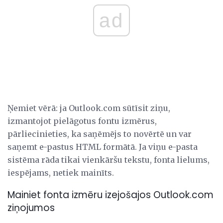
ad
Ņemiet vērā: ja Outlook.com sūtīsit ziņu,
izmantojot pielāgotus fontu izmērus,
pārliecinieties, ka saņēmējs to novērtē un var
saņemt e-pastus HTML formātā. Ja viņu e-pasta
sistēma rāda tikai vienkāršu tekstu, fonta lielums,
iespējams, netiek mainīts.
Mainiet fonta izmēru izejošajos Outlook.com
ziņojumos