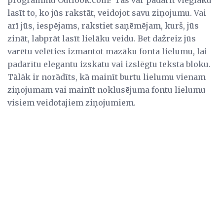
lasīt to, ko jūs rakstāt, veidojot savu ziņojumu. Vai
arī jūs, iespējams, rakstiet saņēmējam, kurš, jūs
zināt, labprāt lasīt lielāku veidu. Bet dažreiz jūs
varētu vēlēties izmantot mazāku fonta lielumu, lai
padarītu elegantu izskatu vai izslēgtu teksta bloku.
Tālāk ir norādīts, kā mainīt burtu lielumu vienam
ziņojumam vai mainīt noklusējuma fontu lielumu
visiem veidotajiem ziņojumiem.