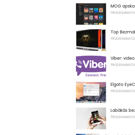
MOG apskats
PROGRAMMATŪ
Top Bezmaks
PROGRAMMATŪ
Viber: vid
PROGRAMMATŪ
Elgato Eye
PROGRAMMATŪ
Labākās be
PROGRAMMATŪ