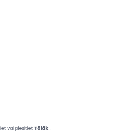
iet vai piesitiet
Tālāk
.