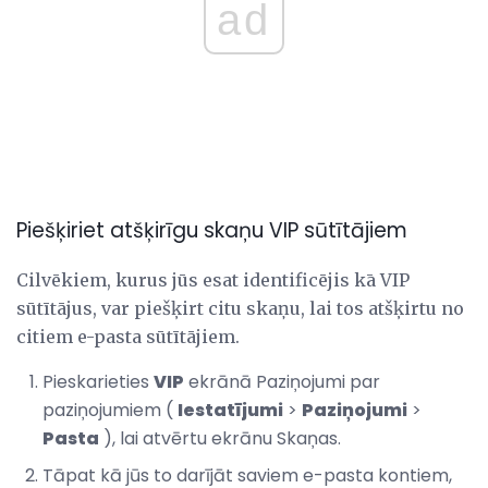
ad
Piešķiriet atšķirīgu skaņu VIP sūtītājiem
Cilvēkiem, kurus jūs esat identificējis kā VIP
sūtītājus, var piešķirt citu skaņu, lai tos atšķirtu no
citiem e-pasta sūtītājiem.
Pieskarieties
VIP
ekrānā Paziņojumi par
paziņojumiem (
Iestatījumi
>
Paziņojumi
>
Pasta
), lai atvērtu ekrānu Skaņas.
Tāpat kā jūs to darījāt saviem e-pasta kontiem,