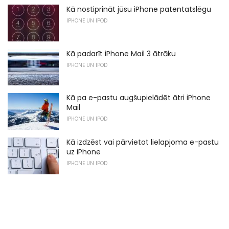
Kā nostiprināt jūsu iPhone patentatslēgu
IPHONE UN IPOD
Kā padarīt iPhone Mail 3 ātrāku
IPHONE UN IPOD
Kā pa e-pastu augšupielādēt ātri iPhone
Mail
IPHONE UN IPOD
Kā izdzēst vai pārvietot lielapjoma e-pastu
uz iPhone
IPHONE UN IPOD