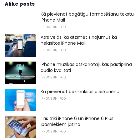
Alike posts
Kā pievienot bagātīgu formatēšanu tekstu
iPhone Mail
IPHONE UN IPOD
Ātrs veids, kā atzīmēt ziņojumus kā
nelasītos iPhone Mail
IPHONE UN IPOD
IPhone mūzikas atskaņotāji, kas pastiprina
audio kvalitāti
IPHONE UN IPOD
Kā pievienot bezmaksas pieskārienu
IPHONE UN IPOD
Trīs triki iPhone 6 un iPhone 6 Plus
īpašniekiem jāzina
IPHONE UN IPOD