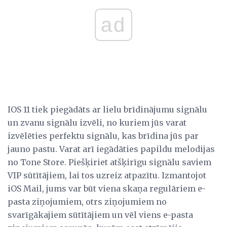
ad
IOS 11 tiek piegādāts ar lielu brīdinājumu signālu
un zvanu signālu izvēli, no kuriem jūs varat
izvēlēties perfektu signālu, kas brīdina jūs par
jauno pastu. Varat arī iegādāties papildu melodijas
no Tone Store. Piešķiriet atšķirīgu signālu saviem
VIP sūtītājiem, lai tos uzreiz atpazītu. Izmantojot
iOS Mail, jums var būt viena skaņa regulāriem e-
pasta ziņojumiem, otrs ziņojumiem no
svarīgākajiem sūtītājiem un vēl viens e-pasta