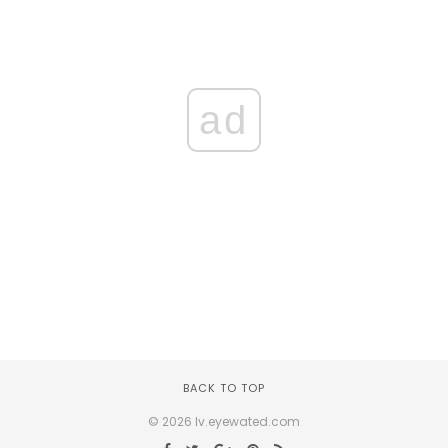
ad
BACK TO TOP
© 2026 lv.eyewated.com