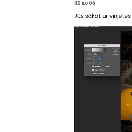
02 no 06
Jūs sākat ar vinjete