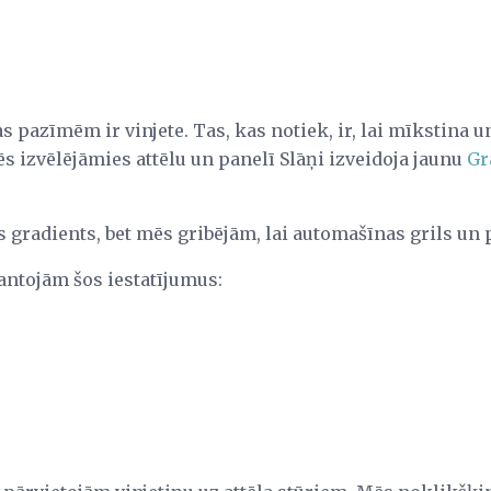
 pazīmēm ir vinjete. Tas, kas notiek, ir, lai mīkstina u
s izvēlējāmies attēlu un panelī Slāņi izveidoja jaunu
Gr
 gradients, bet mēs gribējām, lai automašīnas grils un 
antojām šos iestatījumus: