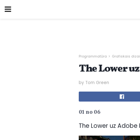
Programmatūra
Grafiskais diza
The Lower u
by Tom Green
01 no 06
The Lower uz Adobe