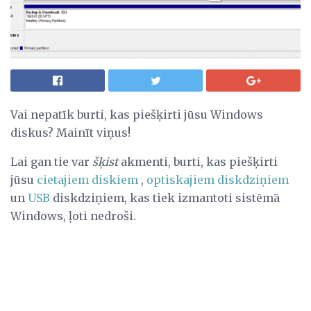
Vai nepatīk burti, kas piešķirti jūsu Windows
diskus? Mainīt viņus!
Lai gan tie var
šķist
akmenti, burti, kas piešķirti
jūsu
cietajiem diskiem
,
optiskajiem diskdziņiem
un
USB
diskdziņiem, kas tiek izmantoti sistēmā
Windows, ļoti nedroši.