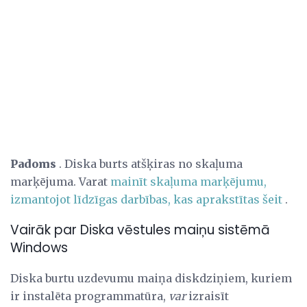
Padoms
. Diska burts atšķiras no skaļuma
marķējuma. Varat
mainīt skaļuma marķējumu,
izmantojot līdzīgas darbības, kas aprakstītas šeit
.
Vairāk par Diska vēstules maiņu sistēmā
Windows
Diska burtu uzdevumu maiņa diskdziņiem, kuriem
ir instalēta programmatūra,
var
izraisīt