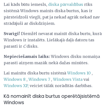
Lai kāds būtu iemesls,
diska pārvaldības
rīks
sistēmā Windows mainīs diska burtus, kas ir
pārsteidzoši viegli, pat ja nekad agrāk nekad nav
strādājuši ar diskdziņiem.
Svarīgi!
Diemžēl nevarat mainīt diska burtu, kurā
Windows ir instalēts. Lielākajā daļā datoru tas
parasti ir
C
disks.
Nepieciešamais laiks:
Windows disku nomaiņa
parasti aizņem mazāk nekā dažas minūtes.
Lai mainītu diska burtu sistēmā
Windows 10
,
Windows 8
,
Windows 7
,
Windows Vista
vai
Windows XP,
veiciet tālāk norādītās darbības.
Kā nomainīt diska burtus operētājsistēmā
Windows