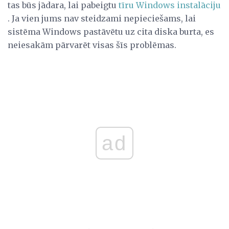
tas būs jādara, lai pabeigtu
tīru Windows instalāciju
. Ja vien jums nav steidzami nepieciešams, lai
sistēma Windows pastāvētu uz cita diska burta, es
neiesakām pārvarēt visas šīs problēmas.
ad