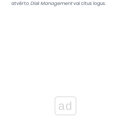
atvērto
Disk Management
vai citus logus.
ad