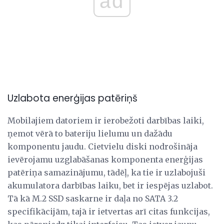
ad
Uzlabota enerģijas patēriņš
Mobilajiem datoriem ir ierobežoti darbības laiki,
ņemot vērā to bateriju lielumu un dažādu
komponentu jaudu. Cietvielu diski nodrošināja
ievērojamu uzglabāšanas komponenta enerģijas
patēriņa samazinājumu, tādēļ, ka tie ir uzlabojuši
akumulatora darbības laiku, bet ir iespējas uzlabot.
Tā kā M.2 SSD saskarne ir daļa no SATA 3.2
specifikācijām, tajā ir ietvertas arī citas funkcijas,