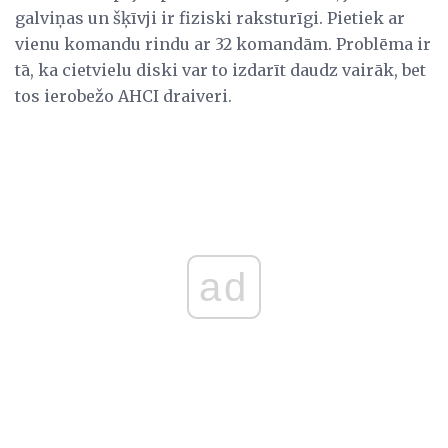
galviņas un šķīvji ir fiziski raksturīgi. Pietiek ar
vienu komandu rindu ar 32 komandām. Problēma ir
tā, ka cietvielu diski var to izdarīt daudz vairāk, bet
tos ierobežo AHCI draiveri.
ad