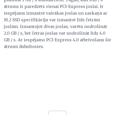
ātrums ir paredzēts vienai PCI-Express joslai. Ir
iespējams izmantot vairākas joslas un saskaņā ar
M.2 SSD specifikāciju var izmantot līdz četrām
joslām. Izmantojot divas joslas, varētu nodrošināt
2.0 GB / s, bet četras joslas var nodrošināt līdz 4.0
GB / s. Ar iespējamo PCI-Express 4.0 atbrīvošanu šie
ātrumi dubultosies.