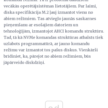
vecākās operētājsistēmas lietotājiem. Par laimi,
diska specifikācija M.2 ļauj izmantot vienu no
abiem režīmiem. Tas atvieglo jaunās saskarnes
pieņemšanu ar esošajiem datoriem un
tehnoloģijām, izmantojot AHCI komandu struktūru.
Tad, tā kā NVMe komandas struktūras atbalsts tiek
uzlabots programmatūrā, ar jauno komandu
režīmu var izmantot tos pašus diskus. Vienkārši
brīdiniet, ka, pārejot no abiem režīmiem, būs
jāpārveido diskdziņi.