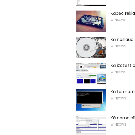
Kāpēc rekla
WINDOWS
Kā noslaucī
WINDOWS
Kā izdzēst 
WINDOWS
Kā formatē
WINDOWS
Kā nomainīt
WINDOWS