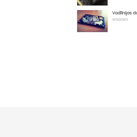
Vadlīnijas 
WINDOWS