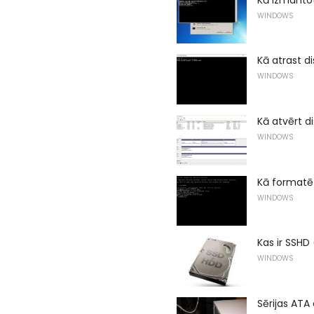
WINDOWS
Kā atrast d
WINDOWS
Kā atvērt 
WINDOWS
Kā formatē
WINDOWS
Kas ir SSHD 
WINDOWS
Sērijas ATA