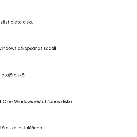
zdzēst cieto disku
Windows atkopšanas sadali
ietajā diskā
 C no Windows iestatīšanas diska
etā diska instalēšana