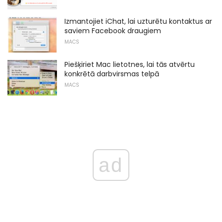
Izmantojiet iChat, lai uzturētu kontaktus ar
saviem Facebook draugiem
MACS
Piešķiriet Mac lietotnes, lai tās atvērtu
konkrētā darbvirsmas telpā
MACS
ad