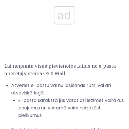
ad
Lai noņemtu visus pievienotos failus no e-pasta
operētājsistēmā OS X Mail:
Atveriet e-pastu vai nu lasīšanas rūts, vai arī
atsevišķā logā.
E-pasta sarakstā jūs varat arī iezīmēt vairākus
ziņojumus un vairumā vairs neizdzēst
pielikumus.