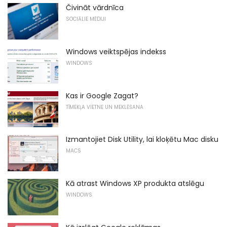
Čivināt vārdnīca
SOCIĀLIE MĒDIJI
Windows veiktspējas indekss
WINDOWS
Kas ir Google Zagat?
TĪMEKĻA VIETNE UN MEKLĒŠANA
Izmantojiet Disk Utility, lai kloķētu Mac disku
MACS
Kā atrast Windows XP produkta atslēgu
WINDOWS