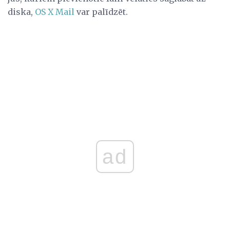
diska,
OS X Mail
var palīdzēt.
ad