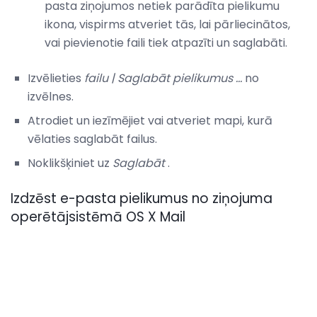
pasta ziņojumos netiek parādīta pielikumu
ikona, vispirms atveriet tās, lai pārliecinātos,
vai pievienotie faili tiek atpazīti un saglabāti.
Izvēlieties
failu |
Saglabāt pielikumus ...
no
izvēlnes.
Atrodiet un iezīmējiet vai atveriet mapi, kurā
vēlaties saglabāt failus.
Noklikšķiniet uz
Saglabāt
.
Izdzēst e-pasta pielikumus no ziņojuma
operētājsistēmā OS X Mail