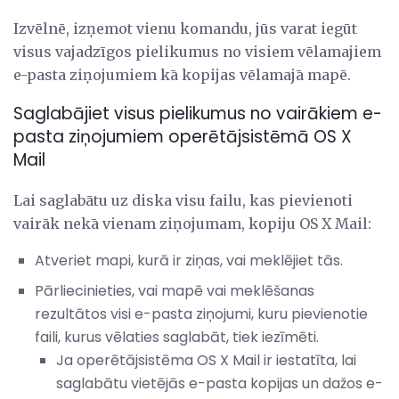
Izvēlnē, izņemot vienu komandu, jūs varat iegūt
visus vajadzīgos pielikumus no visiem vēlamajiem
e-pasta ziņojumiem kā kopijas vēlamajā mapē.
Saglabājiet visus pielikumus no vairākiem e-
pasta ziņojumiem operētājsistēmā OS X
Mail
Lai saglabātu uz diska visu failu, kas pievienoti
vairāk nekā vienam ziņojumam, kopiju OS X Mail:
Atveriet mapi, kurā ir ziņas, vai meklējiet tās.
Pārliecinieties, vai mapē vai meklēšanas
rezultātos visi e-pasta ziņojumi, kuru pievienotie
faili, kurus vēlaties saglabāt, tiek iezīmēti.
Ja operētājsistēma OS X Mail ir iestatīta, lai
saglabātu vietējās e-pasta kopijas un dažos e-