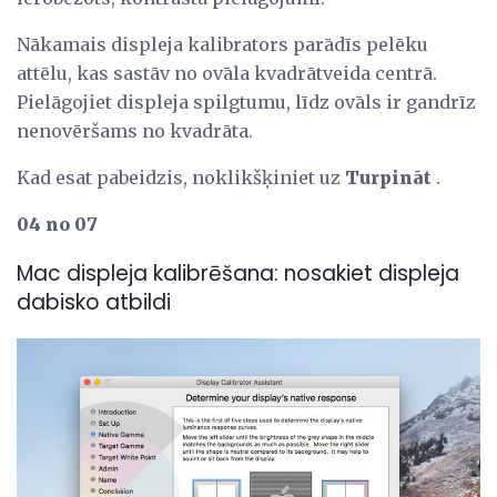
Nākamais displeja kalibrators parādīs pelēku
attēlu, kas sastāv no ovāla kvadrātveida centrā.
Pielāgojiet displeja spilgtumu, līdz ovāls ir gandrīz
nenovēršams no kvadrāta.
Kad esat pabeidzis, noklikšķiniet uz
Turpināt
.
04 no 07
Mac displeja kalibrēšana: nosakiet displeja
dabisko atbildi