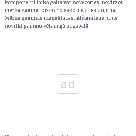
komponenti laika gaitā var novecoties, novirzot
mērķa gammu prom no sākotnējā iestatījuma.
Mērķa gammas manuāla iestatīšana ļaus jums
novilkt gammu vēlamajā apgabalā.
ad