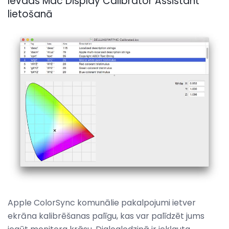
Ievads Mac Display Calibrator Assistant
lietošanā
Apple ColorSync komunālie pakalpojumi ietver
ekrāna kalibrēšanas palīgu, kas var palīdzēt jums