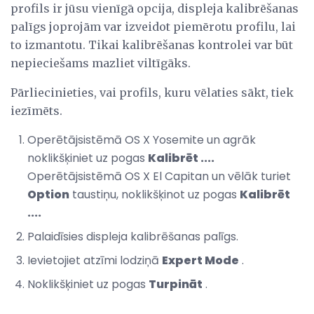
profils ir jūsu vienīgā opcija, displeja kalibrēšanas
palīgs joprojām var izveidot piemērotu profilu, lai
to izmantotu. Tikai kalibrēšanas kontrolei var būt
nepieciešams mazliet viltīgāks.
Pārliecinieties, vai profils, kuru vēlaties sākt, tiek
iezīmēts.
Operētājsistēmā OS X Yosemite un agrāk
noklikšķiniet uz pogas
Kalibrēt ....
Operētājsistēmā OS X El Capitan un vēlāk turiet
Option
taustiņu, noklikšķinot uz pogas
Kalibrēt
....
Palaidīsies displeja kalibrēšanas palīgs.
Ievietojiet atzīmi lodziņā
Expert Mode
.
Noklikšķiniet uz pogas
Turpināt
.