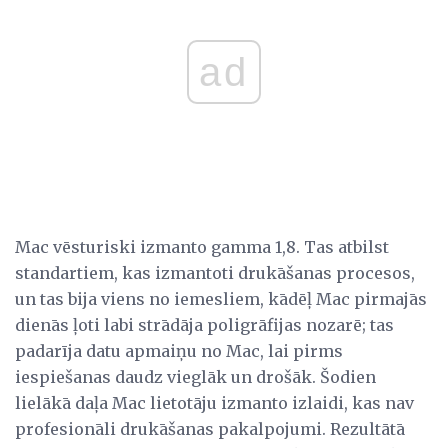
ad
Mac vēsturiski izmanto gamma 1,8. Tas atbilst
standartiem, kas izmantoti drukāšanas procesos,
un tas bija viens no iemesliem, kādēļ Mac pirmajās
dienās ļoti labi strādāja poligrāfijas nozarē; tas
padarīja datu apmaiņu no Mac, lai pirms
iespiešanas daudz vieglāk un drošāk. Šodien
lielākā daļa Mac lietotāju izmanto izlaidi, kas nav
profesionāli drukāšanas pakalpojumi. Rezultātā