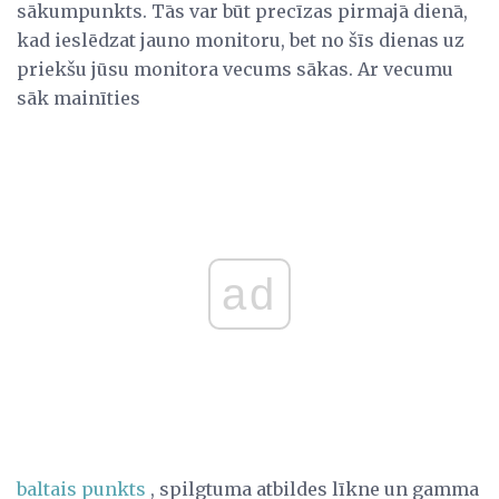
sākumpunkts. Tās var būt precīzas pirmajā dienā,
kad ieslēdzat jauno monitoru, bet no šīs dienas uz
priekšu jūsu monitora vecums sākas. Ar vecumu
sāk mainīties
ad
baltais punkts
, spilgtuma atbildes līkne un gamma