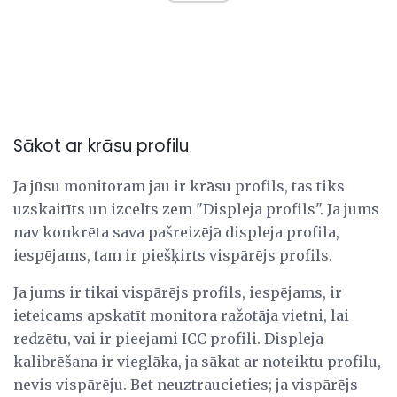
Sākot ar krāsu profilu
Ja jūsu monitoram jau ir krāsu profils, tas tiks
uzskaitīts un izcelts zem "Displeja profils". Ja jums
nav konkrēta sava pašreizējā displeja profila,
iespējams, tam ir piešķirts vispārējs profils.
Ja jums ir tikai vispārējs profils, iespējams, ir
ieteicams apskatīt monitora ražotāja vietni, lai
redzētu, vai ir pieejami ICC profili. Displeja
kalibrēšana ir vieglāka, ja sākat ar noteiktu profilu,
nevis vispārēju. Bet neuztraucieties; ja vispārējs