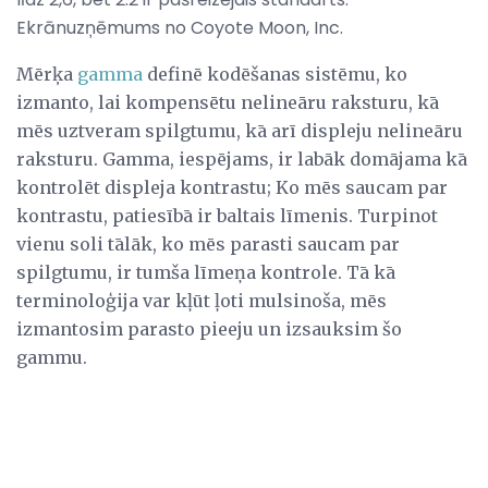
Ekrānuzņēmums no Coyote Moon, Inc.
Mērķa
gamma
definē kodēšanas sistēmu, ko
izmanto, lai kompensētu nelineāru raksturu, kā
mēs uztveram spilgtumu, kā arī displeju nelineāru
raksturu. Gamma, iespējams, ir labāk domājama kā
kontrolēt displeja kontrastu; Ko mēs saucam par
kontrastu, patiesībā ir baltais līmenis. Turpinot
vienu soli tālāk, ko mēs parasti saucam par
spilgtumu, ir tumša līmeņa kontrole. Tā kā
terminoloģija var kļūt ļoti mulsinoša, mēs
izmantosim parasto pieeju un izsauksim šo
gammu.