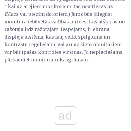
tikai uz ārējiem monitoriem, tas neattiecas uz
iMacs vai piezīmjdatoriem.) Jums būs jāiegūst
monitora iebūvētās vadības ierīces, kas atšķiras no
ražotāja līdz ražotājam. Iespējams, ir ekrāna
displeja sistēma, kas ļauj veikt spilgtumu un
kontrastu regulēšanu, vai arī uz šiem monitoriem
var būt īpašas kontroles virsmas. Ja nepieciešams,
pārbaudiet monitora rokasgrāmatu.
ad