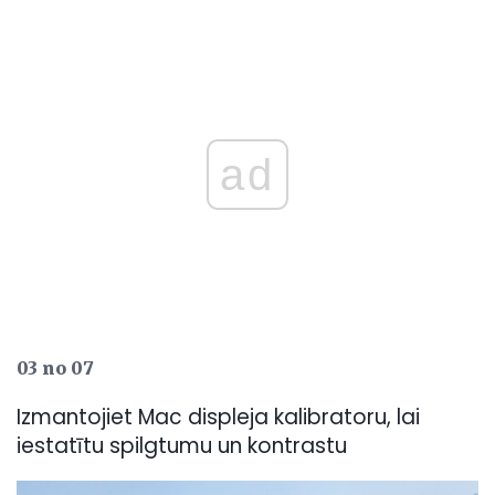
ad
03 no 07
Izmantojiet Mac displeja kalibratoru, lai
iestatītu spilgtumu un kontrastu