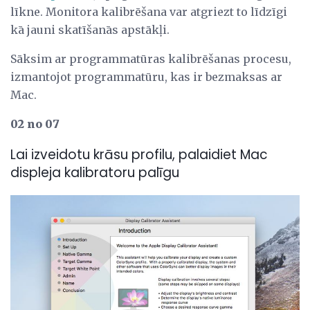
līkne. Monitora kalibrēšana var atgriezt to līdzīgi
kā jauni skatīšanās apstākļi.
Sāksim ar programmatūras kalibrēšanas procesu,
izmantojot programmatūru, kas ir bezmaksas ar
Mac.
02 no 07
Lai izveidotu krāsu profilu, palaidiet Mac
displeja kalibratoru palīgu