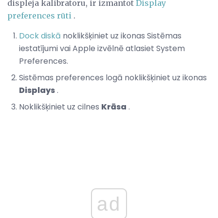
displeja kalibratoru, ir izmantot
Display
preferences rūti
.
Dock diskā
noklikšķiniet uz ikonas Sistēmas
iestatījumi vai Apple izvēlnē atlasiet System
Preferences.
Sistēmas preferences logā noklikšķiniet uz ikonas
Displays
.
Noklikšķiniet uz cilnes
Krāsa
.
ad