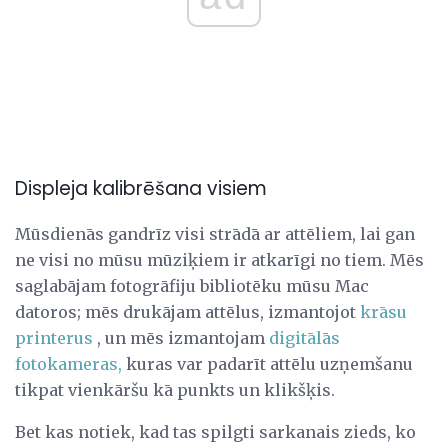
Displeja kalibrēšana visiem
Mūsdienās gandrīz visi strādā ar attēliem, lai gan
ne visi no mūsu mūziķiem ir atkarīgi no tiem. Mēs
saglabājam fotogrāfiju bibliotēku mūsu Mac
datoros; mēs drukājam attēlus, izmantojot
krāsu
printerus
, un mēs izmantojam
digitālās
fotokameras,
kuras var padarīt attēlu uzņemšanu
tikpat vienkāršu kā punkts un klikšķis.
Bet kas notiek, kad tas spilgti sarkanais zieds, ko