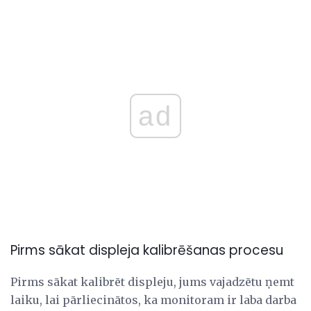
ad
Pirms sākat displeja kalibrēšanas procesu
Pirms sākat kalibrēt displeju, jums vajadzētu ņemt
laiku, lai pārliecinātos, ka monitoram ir laba darba