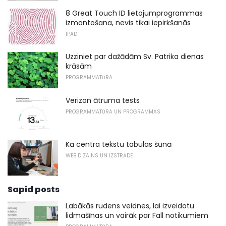
8 Great Touch ID lietojumprogrammas
izmantošana, nevis tikai iepirkšanās
IPAD
Uzziniet par dažādām Sv. Patrika dienas
krāsām
PROGRAMMATŪRA
Verizon ātruma tests
PROGRAMMATŪRA UN PROGRAMMAS
Kā centra tekstu tabulas šūnā
WEB DIZAINS UN IZSTRĀDE
Sapid posts
Labākās rudens veidnes, lai izveidotu
lidmašīnas un vairāk par Fall notikumiem