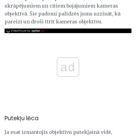
skrāpējumiem un citiem bojājumiem kameras
objektīvā. Šie padomi palīdzēs jums uzzināt, kā
pareizi un droši tīrīt kameras objektīvu.
ad
Putekļu lēca
Ja esat izmantojis objektīvu putekļainā vidē,