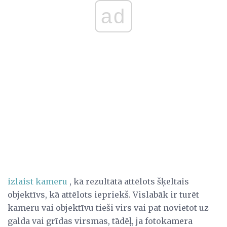
ad
izlaist kameru
, kā rezultātā attēlots šķeltais
objektīvs, kā attēlots iepriekš. Vislabāk ir turēt
kameru vai objektīvu tieši virs vai pat novietot uz
galda vai grīdas virsmas, tādēļ, ja fotokamera