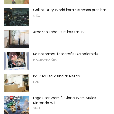
Call of Duty World kara sistēmas prasības
SPĒLE
Amazon Echo Plus: kas tas ir?
Kā noformēt fotogrāfiju kā polaroidu
PROGRAMMATŪRA
Kā Vudu salīdzina ar Netflix
IPAD
Lego Star Wars 3: Clone Wars Mīklas -
Nintendo Wii
SPĒLE