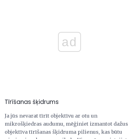
ad
Tīrīšanas šķidrums
Ja jūs nevarat tīrīt objektīvu ar otu un
mikrošķiedras audumu, mēģiniet izmantot dažus
objektīva tīrīšanas šķidruma pilienus, kas būtu