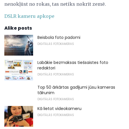
nenokļūst no rokas, tas netiks nokrīt zemē.
DSLR kameru apkope
Alike posts
Beisbola foto padomi
DIGITĀLĀS FOTOKAMERAS
Labākie bezmaksas tiešsaistes foto
redaktori
DIGITĀLĀS FOTOKAMERAS
Top 50 ārkārtas gadījumi jūsu kameras
tālrunim
DIGITĀLĀS FOTOKAMERAS
Kā lietot videokameru
DIGITĀLĀS FOTOKAMERAS