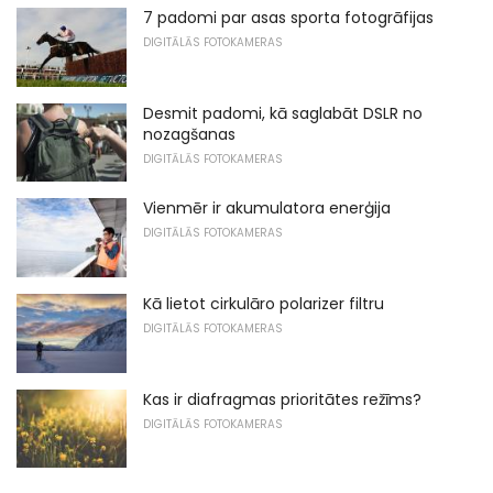
7 padomi par asas sporta fotogrāfijas
DIGITĀLĀS FOTOKAMERAS
Desmit padomi, kā saglabāt DSLR no
nozagšanas
DIGITĀLĀS FOTOKAMERAS
Vienmēr ir akumulatora enerģija
DIGITĀLĀS FOTOKAMERAS
Kā lietot cirkulāro polarizer filtru
DIGITĀLĀS FOTOKAMERAS
Kas ir diafragmas prioritātes režīms?
DIGITĀLĀS FOTOKAMERAS