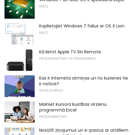
MACS
Koplietojiet Windows 7 failus ar OS X Lion
MACS
Kā lietot Apple TV Siri Remote
PROGRAMMATŪRA UN PROGRAMMAS
Kas ir interneta atmiņas un no kurienes tie
ir noticis?
SOCIĀLIE MĒDIJI
Mainiet kursora kustības virzienu
programmā Excel
PROGRAMMATŪRA
Nosūtīt ziņojumus un e-pastus ar attēliem