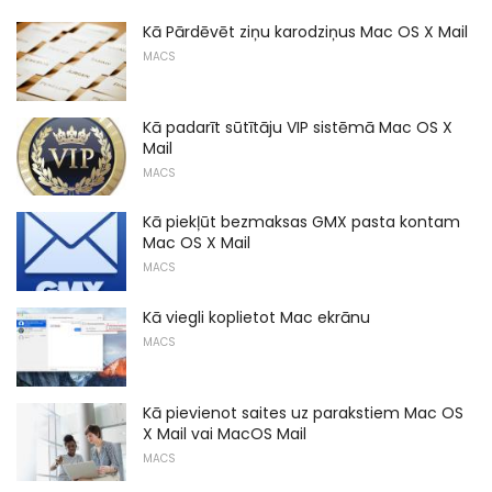
Kā Pārdēvēt ziņu karodziņus Mac OS X Mail
MACS
Kā padarīt sūtītāju VIP sistēmā Mac OS X
Mail
MACS
Kā piekļūt bezmaksas GMX pasta kontam
Mac OS X Mail
MACS
Kā viegli koplietot Mac ekrānu
MACS
Kā pievienot saites uz parakstiem Mac OS
X Mail vai MacOS Mail
MACS