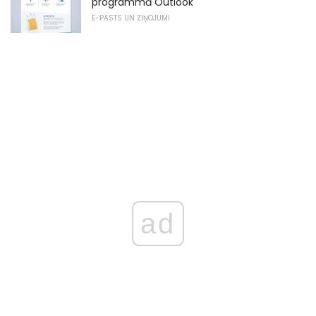
programmā Outlook
E-PASTS UN ZIŅOJUMI
ad