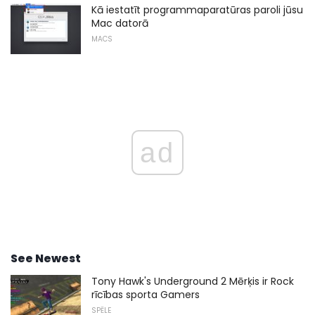
Kā iestatīt programmaparatūras paroli jūsu
Mac datorā
MACS
ad
See Newest
Tony Hawk's Underground 2 Mērķis ir Rock
rīcības sporta Gamers
SPĒLE