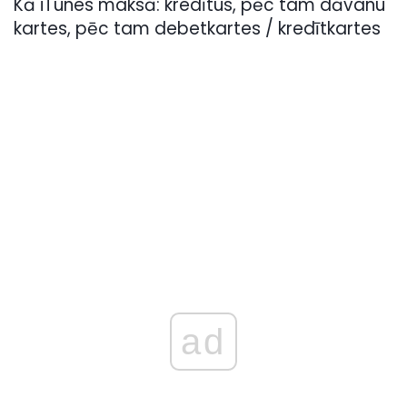
Kā iTunes maksā: kredītus, pēc tam dāvanu
kartes, pēc tam debetkartes / kredītkartes
ad