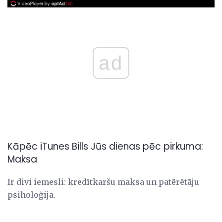
ad
Kāpēc iTunes Bills Jūs dienas pēc pirkuma:
Maksa
Ir divi iemesli: kredītkaršu maksa un patērētāju
psiholoģija.