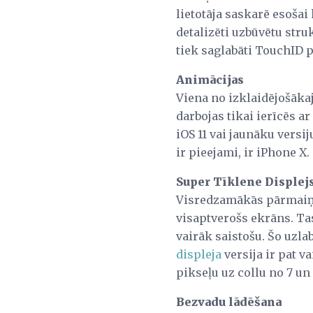
lietotāja saskarē esošai
detalizēti uzbūvētu struk
tiek saglabāti TouchID p
Animācijas
Viena no izklaidējošāk
darbojas tikai ierīcēs ar
iOS 11 vai jaunāku versij
ir pieejami, ir iPhone X.
Super Tīklene Displej
Visredzamākās pārmaiņas 
visaptverošs ekrāns. Tas
vairāk saistošu. Šo uzla
displeja
versija ir pat v
pikseļu uz collu no 7 un
Bezvadu lādēšana