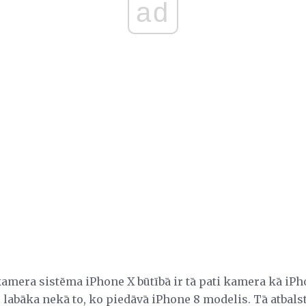
ad
amera sistēma iPhone X būtībā ir tā pati kamera kā iPhon
 labāka nekā to, ko piedāvā iPhone 8 modelis. Tā atbals