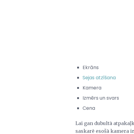
Ekrāns
Sejas atzīšana
Kamera
Izmērs un svars
Cena
Lai gan dubultā atpakaļk
saskarē esošā kamera ir