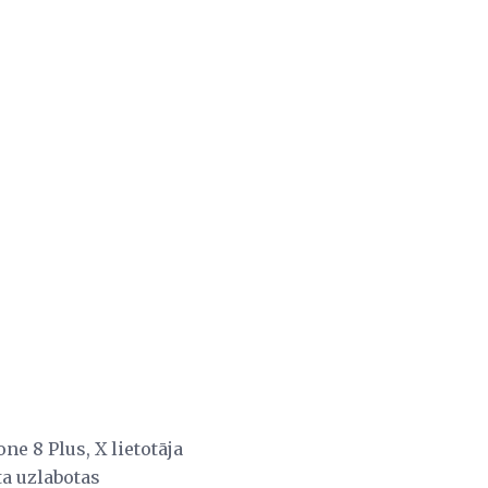
e 8 Plus, X lietotāja
ta uzlabotas