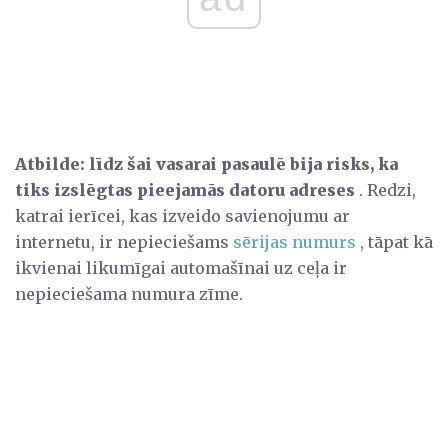
Atbilde:
līdz šai vasarai pasaulē bija risks, ka
tiks izslēgtas pieejamās datoru adreses
. Redzi,
katrai ierīcei, kas izveido savienojumu ar
internetu, ir nepieciešams
sērijas numurs
, tāpat kā
ikvienai likumīgai automašīnai uz ceļa ir
nepieciešama numura zīme.