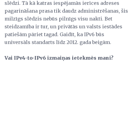
slēdzi. Tā kā katras iespējamās ierīces adreses
pagarināšana prasa tik daudz administrēšanas, šis
milzīgs slēdzis nebūs pilnīgs visu nakti. Bet
steidzamība ir tur, un privātās un valsts iestādes
patiešām pāriet tagad. Gaidīt, ka IPv6 būs
universāls standarts līdz 2012. gada beigām.
Vai IPv4-to-IPv6 izmaiņas ietekmēs mani?