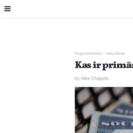
Programmatūra
Datu bāzes
Kas ir primā
by Mike Chapple