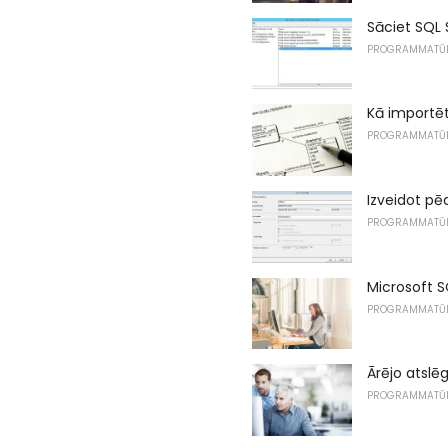
Sāciet SQL 
PROGRAMMATŪ
Kā importēt
PROGRAMMATŪ
Izveidot pē
PROGRAMMATŪ
Microsoft S
PROGRAMMATŪ
Ārējo atslē
PROGRAMMATŪ