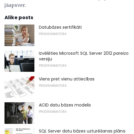
jāapsver.
Alike posts
Datubāzes sertifikāti
PROGRAMMATŪRA
Izvēlēties Microsoft SQL Server 2012 pareizo
versiju
PROGRAMMATŪRA
Viens pret vienu attiecības
PROGRAMMATŪRA
ACID datu bāzes modelis
PROGRAMMATŪRA
SQL Server datu bāzes uzturēšanas plāna