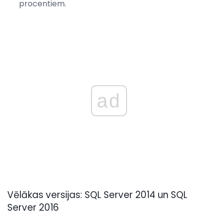
procentiem.
ad
Vēlākas versijas: SQL Server 2014 un SQL
Server 2016