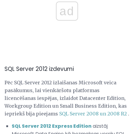
ad
SQL Server 2012 izdevumi
Pēc SQL Server 2012 izlaišanas Microsoft veica
pasākumus, lai vienkāršotu platformas
licencēšanas iespējas, izlaidot Datacenter Edition,
Workgroup Edition un Small Business Edition, kas
iepriekš bija pieejams
SQL Server 2008 un 2008 R2
.
SQL Server 2012 Express Edition
aizstāj
Microsoft Data Engine kā bezmaksas versiju SQL