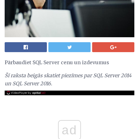
Pārbaudiet SQL Server cenu un izdevumus
Šī raksta beigās skatiet piezīmes par SQL Server 2014
un SQL Server 2016.
ad