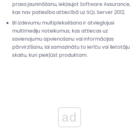
prasa jaunināšanu, iekļaujot Software Assurance,
kas nav patiesība attiecībā uz SQL Server 2012.
BI izdevumu multipleksēšana ir atvieglojusi
multimediju noteikumus, kas attiecas uz
savienojumu apvienošanu vai informācijas
pārvirzīšanu, lai samazinātu to ierīču vai lietotāju
skaitu, kuri piekļūst produktam.
ad