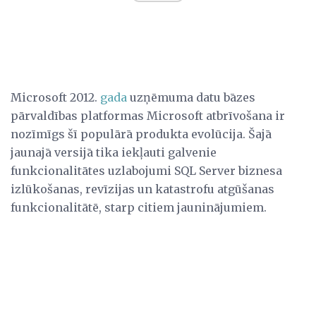
Microsoft 2012.
gada
uzņēmuma datu bāzes
pārvaldības platformas Microsoft atbrīvošana ir
nozīmīgs šī populārā produkta evolūcija. Šajā
jaunajā versijā tika iekļauti galvenie
funkcionalitātes uzlabojumi SQL Server biznesa
izlūkošanas, revīzijas un katastrofu atgūšanas
funkcionalitātē, starp citiem jauninājumiem.