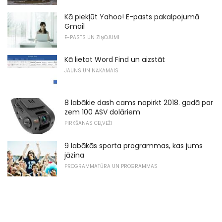
Kā piekļūt Yahoo! E-pasts pakalpojumā
Gmail
E-PASTS UN ZIŅOJUMI
Kā lietot Word Find un aizstāt
JAUNS UN NĀKAMAIS
8 labākie dash cams nopirkt 2018. gadā par
zem 100 ASV dolāriem
PIRKŠANAS CEĻVEŽI
9 labākās sporta programmas, kas jums
jāzina
PROGRAMMATŪRA UN PROGRAMMAS