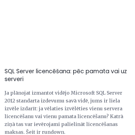
SQL Server licencēšana: pēc pamata vai uz
serveri
Ja plānojat izmantot vidējo Microsoft SQL Server
2012 standarta izdevumu savā vidē, jums ir liela
izvēle izdarīt: ja vēlaties izvēlēties vienu servera
licencēšanu vai vienu pamata licencēšanu? Katrā
ziņā tas var ievērojami palielināt licencēšanas
maksas. Šeit ir rundown.