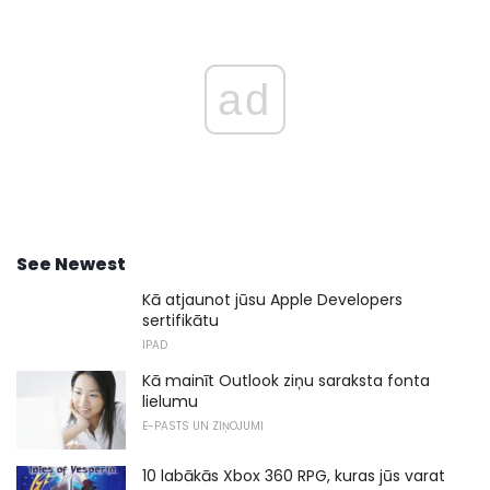
ad
See Newest
Kā atjaunot jūsu Apple Developers
sertifikātu
IPAD
Kā mainīt Outlook ziņu saraksta fonta
lielumu
E-PASTS UN ZIŅOJUMI
10 labākās Xbox 360 RPG, kuras jūs varat