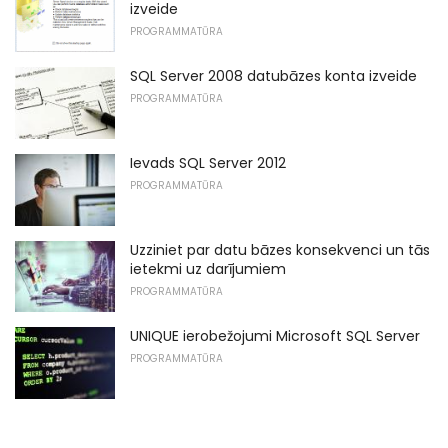
izveide
PROGRAMMATŪRA
SQL Server 2008 datubāzes konta izveide
PROGRAMMATŪRA
Ievads SQL Server 2012
PROGRAMMATŪRA
Uzziniet par datu bāzes konsekvenci un tās
ietekmi uz darījumiem
PROGRAMMATŪRA
UNIQUE ierobežojumi Microsoft SQL Server
PROGRAMMATŪRA