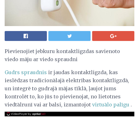
Pievienojiet jebkuru kontaktligzdas savienoto
viedo māju ar viedo spraudni
Gudrs spraudnis
ir jaudas kontaktligzda, kas
ieslēdzas tradicionālajā elektrības kontaktligzdā,
un integrē to gudrajā mājas tīklā, ļaujot jums
kontrolēt to, ko jūs to pievienojat, no lietotnes
viedtālrunī vai ar balsi, izmantojot
virtuālo palīgu
.