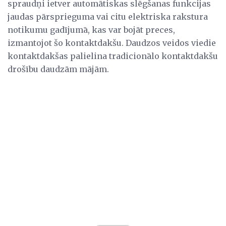
spraudņi ietver automātiskas slēgšanas funkcijas
jaudas pārsprieguma vai citu elektriska rakstura
notikumu gadījumā, kas var bojāt preces,
izmantojot šo kontaktdakšu. Daudzos veidos viedie
kontaktdakšas palielina tradicionālo kontaktdakšu
drošību daudzām mājām.