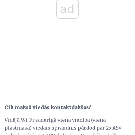
ad
Cik maksā viedās kontaktdakšas?
Vidējā Wi-Fi saderīgā viena vienība (viena
plastmasa) viedais spraudnis pārdod par 25 ASV