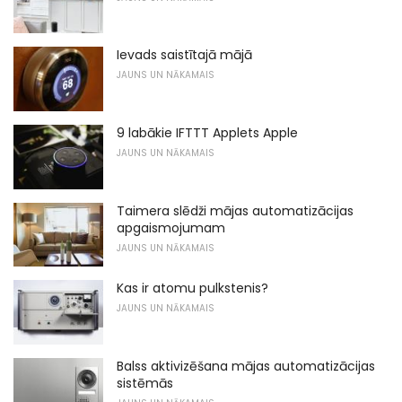
Ievads saistītajā mājā
JAUNS UN NĀKAMAIS
9 labākie IFTTT Applets Apple
JAUNS UN NĀKAMAIS
Taimera slēdži mājas automatizācijas
apgaismojumam
JAUNS UN NĀKAMAIS
Kas ir atomu pulkstenis?
JAUNS UN NĀKAMAIS
Balss aktivizēšana mājas automatizācijas
sistēmās