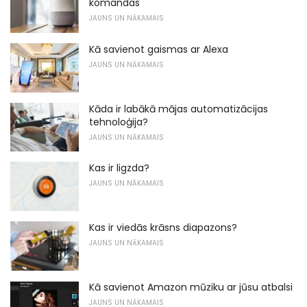
komandas
JAUNS UN NĀKAMAIS
Kā savienot gaismas ar Alexa
JAUNS UN NĀKAMAIS
Kāda ir labākā mājas automatizācijas
tehnoloģija?
JAUNS UN NĀKAMAIS
Kas ir ligzda?
JAUNS UN NĀKAMAIS
Kas ir viedās krāsns diapazons?
JAUNS UN NĀKAMAIS
Kā savienot Amazon mūziku ar jūsu atbalsi
JAUNS UN NĀKAMAIS