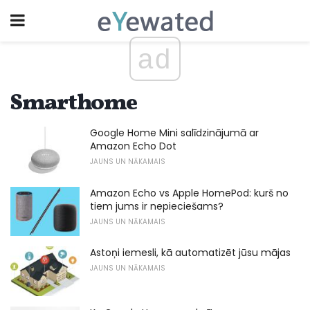
ad
Smarthome
Google Home Mini salīdzinājumā ar
Amazon Echo Dot
JAUNS UN NĀKAMAIS
Amazon Echo vs Apple HomePod: kurš no
tiem jums ir nepieciešams?
JAUNS UN NĀKAMAIS
Astoņi iemesli, kā automatizēt jūsu mājas
JAUNS UN NĀKAMAIS