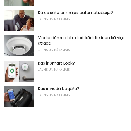
Kā es sāku ar mājas automatizāciju?
JAUNS UN NĀKAMAIS
Viedie dūmu detektori: kādi tie ir un kā viņi
strādā
JAUNS UN NĀKAMAIS
Kas ir Smart Lock?
JAUNS UN NĀKAMAIS
Kas ir viedā bagāža?
JAUNS UN NĀKAMAIS