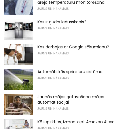
ārējo temperatūru monitorēšanai
JAUNS UN NĀKAMAIS
Kas ir gudrs ledusskapis?
JAUNS UN NĀKAMAIS
Kas darbojas ar Google sākumlapu?
JAUNS UN NĀKAMAIS
Automātiskās sprinkleru sistēmas
JAUNS UN NĀKAMAIS
Jaunās mājas gatavošana mājas
automatizācijai
JAUNS UN NĀKAMAIS
Kā iepirkties, izmantojot Amazon Alexa
JAUNS UN NĀKAMAIS