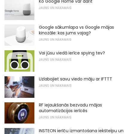
Ko Google Home var darīt
JAUNS UN NĀKAMAIS
Google sākumlapa vs Google mājas
kinozāle: kas jums vajag?
JAUNS UN NĀKAMAIS
Vai jūsu viedā ierīce spying tev?
JAUNS UN NĀKAMAIS
Uzlabojiet savu viedo māju ar IFTTT
JAUNS UN NĀKAMAIS
RF iejaukšanās bezvadu mājas
automatizācijas ierīcēs
JAUNS UN NĀKAMAIS
INSTEON ierīču izmantošana iekštelpu un