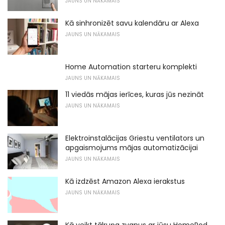
JAUNS UN NĀKAMAIS
Kā sinhronizēt savu kalendāru ar Alexa
JAUNS UN NĀKAMAIS
Home Automation starteru komplekti
JAUNS UN NĀKAMAIS
11 viedās mājas ierīces, kuras jūs nezināt
JAUNS UN NĀKAMAIS
Elektroinstalācijas Griestu ventilators un
apgaismojums mājas automatizācijai
JAUNS UN NĀKAMAIS
Kā izdzēst Amazon Alexa ierakstus
JAUNS UN NĀKAMAIS