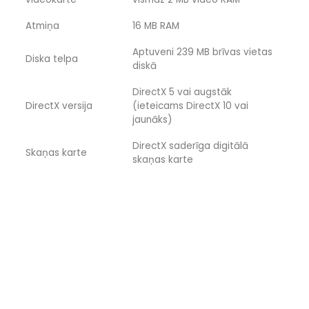
Atmiņa
16 MB RAM
Aptuveni 239 MB brīvas vietas
Diska telpa
diskā
DirectX 5 vai augstāk
DirectX versija
(ieteicams DirectX 10 vai
jaunāks)
DirectX saderīga digitālā
Skaņas karte
skaņas karte