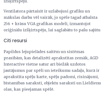
izšķirtspēju.
Ventilatora pārtaisīt ir uzlabojusi grafiku un
mākslas darbu vēl vairāk, jo spēle tagad atbalsta
256 + krāsu VGA grafikas modeli, izmantojot
oriģinālu izšķirtspēju, lai saglabātu to pašu sajūtu
Citi resursi
Papildus lejupielādes saitēm un sistēmas
prasībām, kas detalizēti aprakstītas zemāk, AGD
Interactive vietne satur arī biežāk uzdotos
jautājumus par spēli un ieteikumu sadaļu, kurā ir
aprakstīta spēļu karte, spēļu padomi, risinājumi,
bīstamības saraksti, objektu saraksti un Lieldienu
olas, kas pieejamas spēlē.