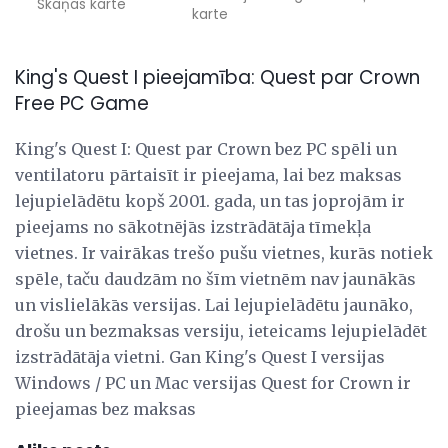
Skaņas karte
karte
King's Quest I pieejamība: Quest par Crown
Free PC Game
King's Quest I: Quest par Crown bez PC spēli un
ventilatoru pārtaisīt ir pieejama, lai bez maksas
lejupielādētu kopš 2001. gada, un tas joprojām ir
pieejams no sākotnējās izstrādātāja tīmekļa
vietnes. Ir vairākas trešo pušu vietnes, kurās notiek
spēle, taču daudzām no šīm vietnēm nav jaunākās
un vislielākās versijas. Lai lejupielādētu jaunāko,
drošu un bezmaksas versiju, ieteicams lejupielādēt
izstrādātāja vietni. Gan King's Quest I versijas
Windows / PC un Mac versijas Quest for Crown ir
pieejamas bez maksas