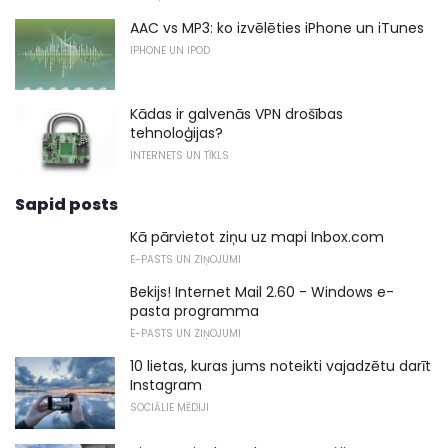
AAC vs MP3: ko izvēlēties iPhone un iTunes
IPHONE UN IPOD
Kādas ir galvenās VPN drošības
tehnoloģijas?
INTERNETS UN TĪKLS
Sapid posts
Kā pārvietot ziņu uz mapi Inbox.com
E-PASTS UN ZIŅOJUMI
Bekijs! Internet Mail 2.60 - Windows e-
pasta programma
E-PASTS UN ZIŅOJUMI
10 lietas, kuras jums noteikti vajadzētu darīt
Instagram
SOCIĀLIE MĒDIJI