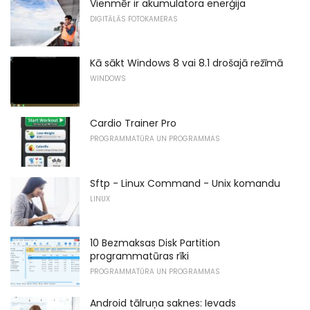
Vienmēr ir akumulatora enerģija
DIGITĀLĀS FOTOKAMERAS
Kā sākt Windows 8 vai 8.1 drošajā režīmā
WINDOWS
Cardio Trainer Pro
PROGRAMMATŪRA UN PROGRAMMAS
Sftp - Linux Command - Unix komandu
LINUX
10 Bezmaksas Disk Partition
programmatūras rīki
PROGRAMMATŪRA UN PROGRAMMAS
Android tālruņa saknes: Ievads