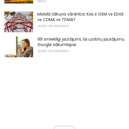
MACS
Mobilā tālruņa vārdnīca: Kas ir GSM vs EDGE
vs CDMA vs TDMA?
JAUNS UN NĀKAMAIS
99 smieklīgi jautājumi, lai uzdotu jautājumu
Google sākumlapai
JAUNS UN NĀKAMAIS