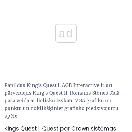
ad
Papildus King's Quest I, AGD Interactive ir arī
pārveidojis King's Quest II: Romains Stones tādā
pašā veidā ar lielisku izskatu VGA grafiku un
punktu un noklikšķiniet grafisko piedzīvojumu
spēle.
Kings Quest I: Quest par Crown sistēmas