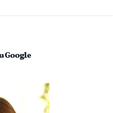
mu Google