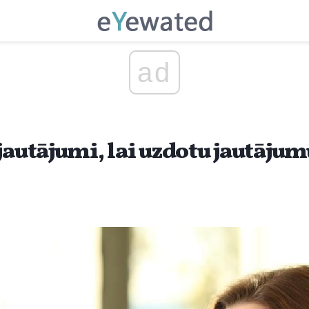
ad
jautājumi, lai uzdotu jautāju