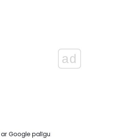
ad
s ar Google palīgu