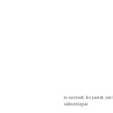
Ja nezināt, ko jautāt, s
sākumlapai.