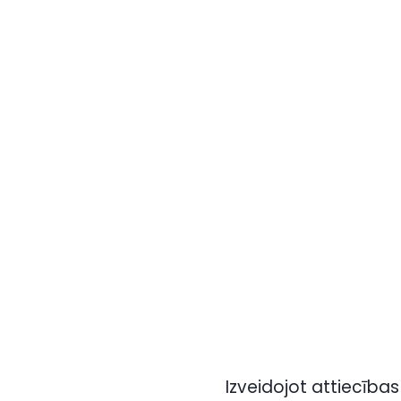
Izveidojot attiecība