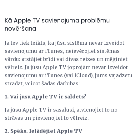
Kā Apple TV savienojuma problēmu
novēršana
Ja tev tiek teikts, ka jūsu sistēma nevar izveidot
savienojumu ar iTunes, neievērojiet sistēmas
vārdu: atstājiet brīdi vai divas reizes un mēģiniet
vēlreiz. Ja jūsu Apple TV joprojām nevar izveidot
savienojumu ar iTunes (vai iCloud), jums vajadzētu
strādāt, veicot šādas darbības:
1. Vai jūsu Apple TV ir saldēts?
Ja jūsu Apple TV ir sasalusi, atvienojiet to no
strāvas un pievienojiet to vēlreiz.
2. Spēks. Ielādējiet Apple TV