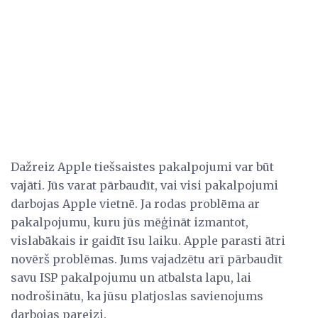
Dažreiz Apple tiešsaistes pakalpojumi var būt
vajāti. Jūs varat pārbaudīt, vai visi pakalpojumi
darbojas Apple vietnē. Ja rodas problēma ar
pakalpojumu, kuru jūs mēģināt izmantot,
vislabākais ir gaidīt īsu laiku. Apple parasti ātri
novērš problēmas. Jums vajadzētu arī pārbaudīt
savu ISP pakalpojumu un atbalsta lapu, lai
nodrošinātu, ka jūsu platjoslas savienojums
darbojas pareizi.