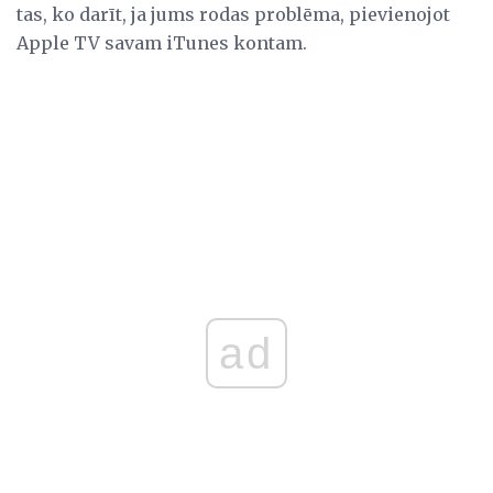
tas, ko darīt, ja jums rodas problēma, pievienojot
Apple TV savam iTunes kontam.
ad