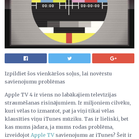
Izpildiet šos vienkāršos soļus, lai novērstu
savienojumu problēmas
Apple TV 4 ir viens no labākajiem televīzijas
straumēšanas risinājumiem. Ir miljoniem cilvēku,
kuri vēlas to izmantot, pat ja viņi tikai vēlas
klausīties viņu iTunes mūziku. Tas ir lieliski, bet
kas mums jādara, ja mums rodas problēma,
izveidojot
Apple TV
savienojumu ar iTunes? Šeit ir