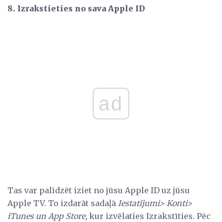
8. Izrakstieties no sava Apple ID
ad
Tas var palīdzēt iziet no jūsu Apple ID uz jūsu
Apple TV. To izdarāt sadaļā
Iestatījumi> Konti>
iTunes un App Store,
kur izvēlaties Izrakstīties. Pēc