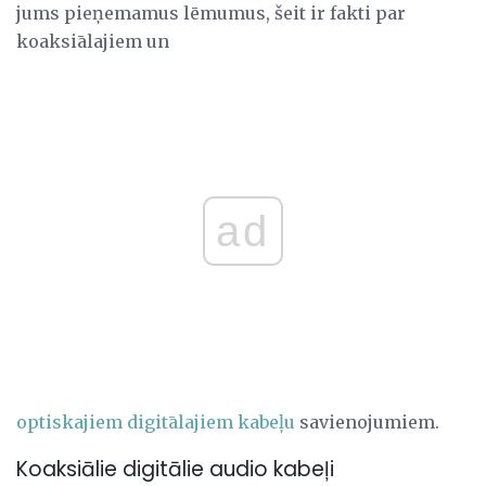
jums pieņemamus lēmumus, šeit ir fakti par
koaksiālajiem un
ad
optiskajiem digitālajiem kabeļu
savienojumiem.
Koaksiālie digitālie audio kabeļi