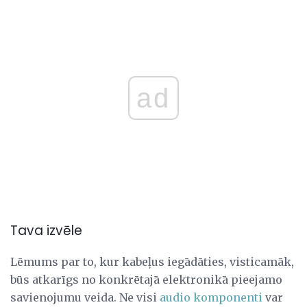
ad
Tava izvēle
Lēmums par to, kur kabeļus iegādāties, visticamāk,
būs atkarīgs no konkrētajā elektronikā pieejamo
savienojumu veida. Ne visi
audio komponenti
var