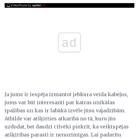
ad
Ja jums ir iespēja izmantot jebkura veida kabeļus,
jums var būt interesanti par katras unikālas
īpašības un kas ir labākā izvēle jūsu vajadzībām.
Atbilde var atšķirties atkarībā no tā, kuru jūs
uzdodat, bet daudzi cilvēki piekrīt, ka veiktspējas
atšķirības parasti ir nenozīmīgas. Lai padarītu