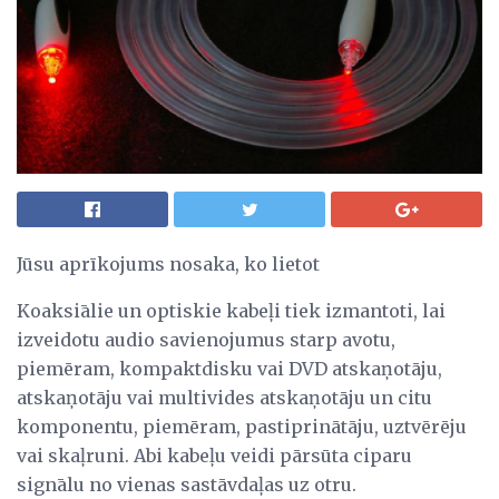
Jūsu aprīkojums nosaka, ko lietot
Koaksiālie un optiskie kabeļi tiek izmantoti, lai
izveidotu audio savienojumus starp avotu,
piemēram, kompaktdisku vai DVD atskaņotāju,
atskaņotāju vai multivides atskaņotāju un citu
komponentu, piemēram, pastiprinātāju, uztvērēju
vai skaļruni. Abi kabeļu veidi pārsūta ciparu
signālu no vienas sastāvdaļas uz otru.