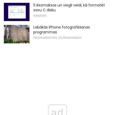
5 Bezmaksas un viegli veidi, kā formatēt
savu C disku
WINDOWS
Labākās iPhone fotografēšanas
programmas
PROGRAMMATŪRA UN PROGRAMMAS
ad