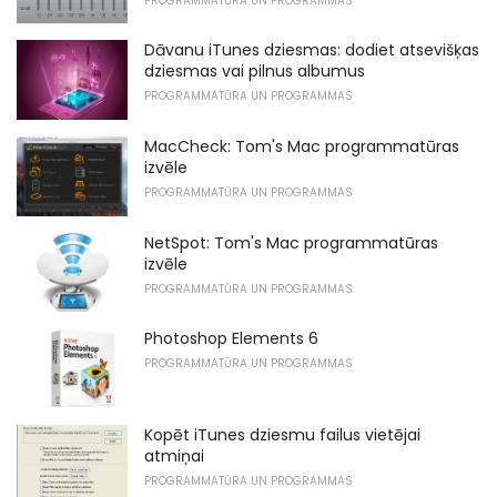
PROGRAMMATŪRA UN PROGRAMMAS
Dāvanu iTunes dziesmas: dodiet atsevišķas
dziesmas vai pilnus albumus
PROGRAMMATŪRA UN PROGRAMMAS
MacCheck: Tom's Mac programmatūras
izvēle
PROGRAMMATŪRA UN PROGRAMMAS
NetSpot: Tom's Mac programmatūras
izvēle
PROGRAMMATŪRA UN PROGRAMMAS
Photoshop Elements 6
PROGRAMMATŪRA UN PROGRAMMAS
Kopēt iTunes dziesmu failus vietējai
atmiņai
PROGRAMMATŪRA UN PROGRAMMAS