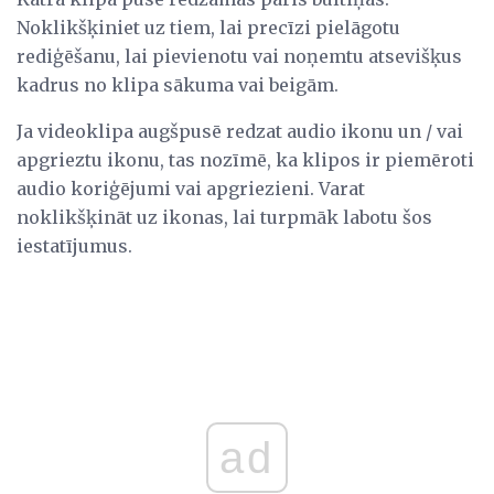
Noklikšķiniet uz tiem, lai precīzi pielāgotu
rediģēšanu, lai pievienotu vai noņemtu atsevišķus
kadrus no klipa sākuma vai beigām.
Ja videoklipa augšpusē redzat audio ikonu un / vai
apgrieztu ikonu, tas nozīmē, ka klipos ir piemēroti
audio koriģējumi vai apgriezieni. Varat
noklikšķināt uz ikonas, lai turpmāk labotu šos
iestatījumus.
ad