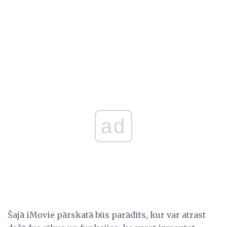
ad
Šajā iMovie pārskatā būs parādīts, kur var atrast