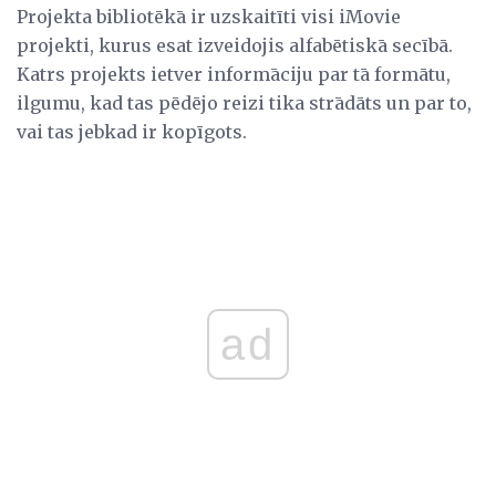
Projekta bibliotēkā ir uzskaitīti visi iMovie
projekti, kurus esat izveidojis alfabētiskā secībā.
Katrs projekts ietver informāciju par tā formātu,
ilgumu, kad tas pēdējo reizi tika strādāts un par to,
vai tas jebkad ir kopīgots.
ad