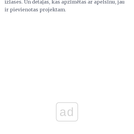
izlases. Un detaļas, kas apzīmētas ar apelsīnu, jau
ir pievienotas projektam.
ad