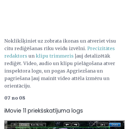
Noklikšķiniet uz zobrata ikonas un atveriet visu
citu rediģēšanas rīku veidu izvēlni.
Precizitātes
redaktors
un
klipu trimmeris
ļauj detalizētāk
rediģēt. Video, audio un klipu pielāgošana atver
inspektora logu, un pogas Apgriezšana un
pagriešana ļauj mainīt video attēla izmēru un
orientāciju.
07 no 08
iMovie 11 priekšskatījuma logs