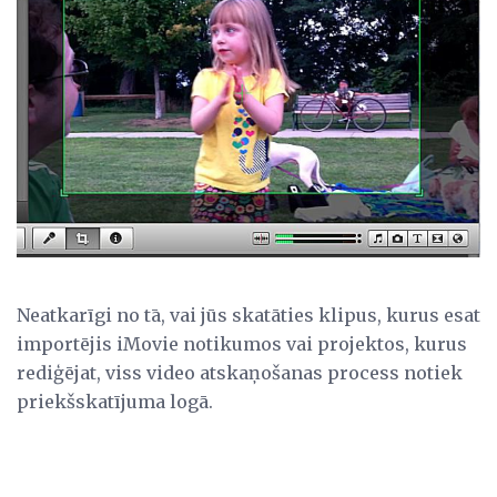
Neatkarīgi no tā, vai jūs skatāties klipus, kurus esat
importējis iMovie notikumos vai projektos, kurus
rediģējat, viss video atskaņošanas process notiek
priekšskatījuma logā.