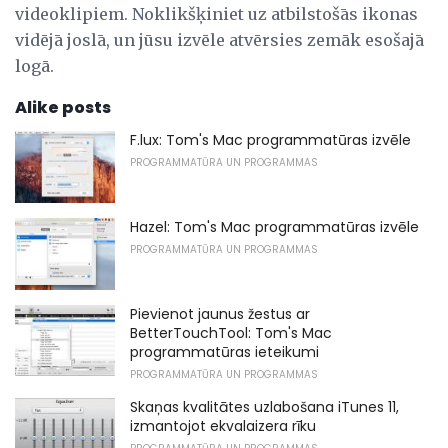
videoklipiem. Noklikšķiniet uz atbilstošās ikonas
vidējā joslā, un jūsu izvēle atvērsies zemāk esošajā
logā.
Alike posts
F.lux: Tom's Mac programmatūras izvēle
PROGRAMMATŪRA UN PROGRAMMAS
Hazel: Tom's Mac programmatūras izvēle
PROGRAMMATŪRA UN PROGRAMMAS
Pievienot jaunus žestus ar
BetterTouchTool: Tom's Mac
programmatūras ieteikumi
PROGRAMMATŪRA UN PROGRAMMAS
Skaņas kvalitātes uzlabošana iTunes 11,
izmantojot ekvalaizera rīku