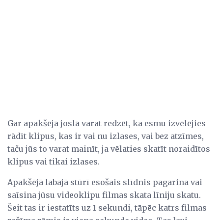
Gar apakšējā joslā varat redzēt, ka esmu izvēlējies
rādīt klipus, kas ir vai nu izlases, vai bez atzīmes,
taču jūs to varat mainīt, ja vēlaties skatīt noraidītos
klipus vai tikai izlases.
Apakšējā labajā stūrī esošais slīdnis pagarina vai
saīsina jūsu videoklipu filmas skata līniju skatu.
Šeit tas ir iestatīts uz 1 sekundi, tāpēc katrs filmas