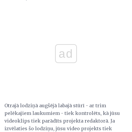
ad
Otrajā lodziņā augšējā labajā stūrī - ar trim
pelēkajiem laukumiem - tiek kontrolēts, kā jūsu
videoklips tiek parādīts projekta redaktorā. Ja
izvēlaties šo lodziņu, jūsu video projekts tiek