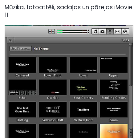
Mūzika, fotoattēli, sadaļas un pārejas iMovie
11