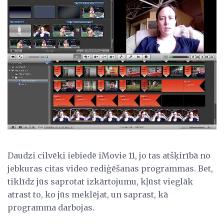
Daudzi cilvēki iebiedē iMovie 11, jo tas atšķirībā no
jebkuras citas video rediģēšanas programmas. Bet,
tiklīdz jūs saprotat izkārtojumu, kļūst vieglāk
atrast to, ko jūs meklējat, un saprast, kā
programma darbojas.