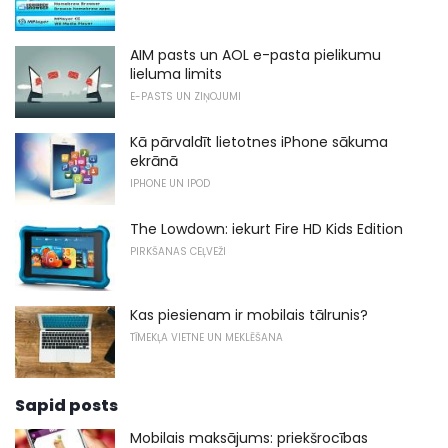
AIM pasts un AOL e-pasta pielikumu
lieluma limits
E-PASTS UN ZIŅOJUMI
Kā pārvaldīt lietotnes iPhone sākuma
ekrānā
IPHONE UN IPOD
The Lowdown: iekurt Fire HD Kids Edition
PIRKŠANAS CEĻVEŽI
Kas piesienam ir mobilais tālrunis?
TĪMEKĻA VIETNE UN MEKLĒŠANA
Sapid posts
Mobilais maksājums: priekšrocības