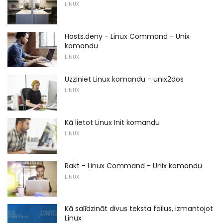
LINUX
Hosts.deny - Linux Command - Unix
komandu
LINUX
Uzziniet Linux komandu - unix2dos
LINUX
Kā lietot Linux Init komandu
LINUX
Rakt - Linux Command - Unix komandu
LINUX
Kā salīdzināt divus teksta failus, izmantojot
Linux