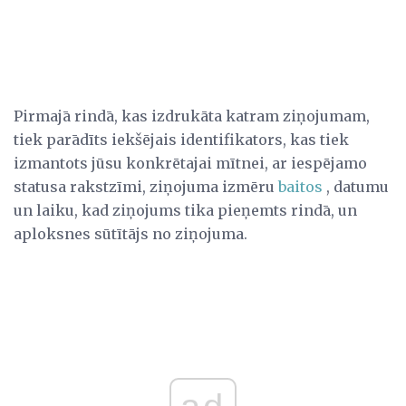
Pirmajā rindā, kas izdrukāta katram ziņojumam,
tiek parādīts iekšējais identifikators, kas tiek
izmantots jūsu konkrētajai mītnei, ar iespējamo
statusa rakstzīmi, ziņojuma izmēru
baitos
, datumu
un laiku, kad ziņojums tika pieņemts rindā, un
aploksnes sūtītājs no ziņojuma.