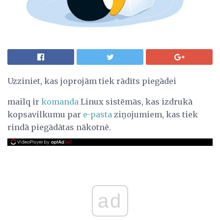
Uzziniet, kas joprojām tiek rādīts piegādei
mailq ir
komanda
Linux sistēmās, kas izdrukā
kopsavilkumu par
e-pasta
ziņojumiem, kas tiek
rindā piegādātas nākotnē.
ad