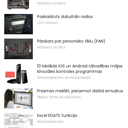
PRODUKTU APSKATS
Paskaidrots dubultdin radios
AUTO TEHNIĶIS
Pārskats par personisko tīklu (PAN)
INTERNETS UN TĪKLS
10 labākās iOS un Android tālvadības mājas
kinozāles kontroles programmas
PROGRAMMATŪRA UN PROGRAMMAS
Prasmes meklēt, pieņemot darbā emuārus
TĪMEKĻA VIETNE UN MEKLĒŠANA
Excel EDATE funkcija
PROGRAMMATŪRA