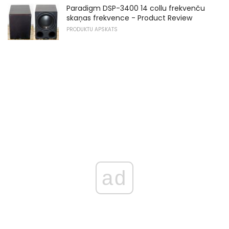
Paradigm DSP-3400 14 collu frekvenču
skaņas frekvence - Product Review
PRODUKTU APSKATS
ad