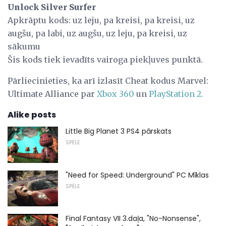
Unlock Silver Surfer
Apkrāptu kods: uz leju, pa kreisi, pa kreisi, uz
augšu, pa labi, uz augšu, uz leju, pa kreisi, uz
sākumu
Šis kods tiek ievadīts vairoga piekļuves punktā.
Pārliecinieties, ka arī izlasīt Cheat kodus Marvel:
Ultimate Alliance par
Xbox 360
un
PlayStation 2.
Alike posts
Little Big Planet 3 PS4 pārskats
SPĒLE
"Need for Speed: Underground" PC Mīklas
SPĒLE
Final Fantasy VII 3.daļa, "No-Nonsense",