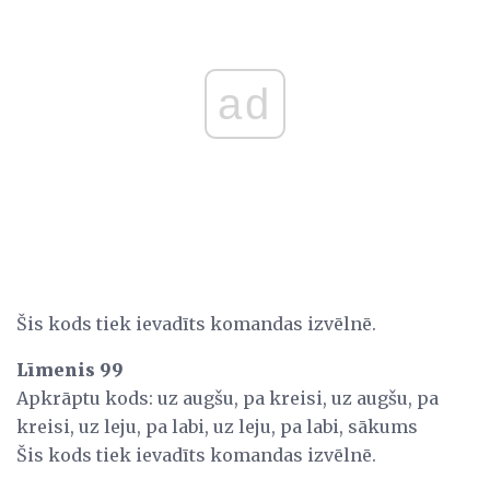
ad
Šis kods tiek ievadīts komandas izvēlnē.
Līmenis 99
Apkrāptu kods: uz augšu, pa kreisi, uz augšu, pa
kreisi, uz leju, pa labi, uz leju, pa labi, sākums
Šis kods tiek ievadīts komandas izvēlnē.