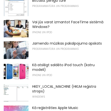
Bitcasa: pilnīga tūre
PROGRAMMATŪRA UN PROGRAMMAS
Vai jūs varat izmantot FaceTime sistēmā
Windows?
IPHONE UN IPOD
Jamendo mūzikas pakalpojuma apskats
PROGRAMMATŪRA UN PROGRAMMAS
Kā atslēgt saldēto iPod touch (katru
modeli)
IPHONE UN IPOD
HKEY_LOCAL_MACHINE (HKLM reģistra
strops)
WINDOWS
Kā reģistrēties Apple Music