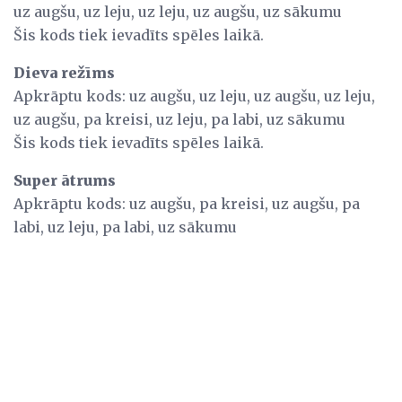
uz augšu, uz leju, uz leju, uz augšu, uz sākumu
Šis kods tiek ievadīts spēles laikā.
Dieva režīms
Apkrāptu kods: uz augšu, uz leju, uz augšu, uz leju,
uz augšu, pa kreisi, uz leju, pa labi, uz sākumu
Šis kods tiek ievadīts spēles laikā.
Super ātrums
Apkrāptu kods: uz augšu, pa kreisi, uz augšu, pa
labi, uz leju, pa labi, uz sākumu