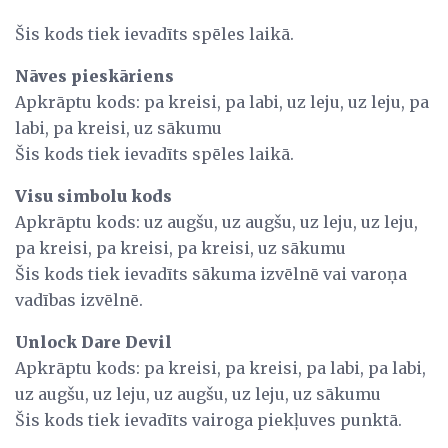
Šis kods tiek ievadīts spēles laikā.
Nāves pieskāriens
Apkrāptu kods: pa kreisi, pa labi, uz leju, uz leju, pa
labi, pa kreisi, uz sākumu
Šis kods tiek ievadīts spēles laikā.
Visu simbolu kods
Apkrāptu kods: uz augšu, uz augšu, uz leju, uz leju,
pa kreisi, pa kreisi, pa kreisi, uz sākumu
Šis kods tiek ievadīts sākuma izvēlnē vai varoņa
vadības izvēlnē.
Unlock Dare Devil
Apkrāptu kods: pa kreisi, pa kreisi, pa labi, pa labi,
uz augšu, uz leju, uz augšu, uz leju, uz sākumu
Šis kods tiek ievadīts vairoga piekļuves punktā.