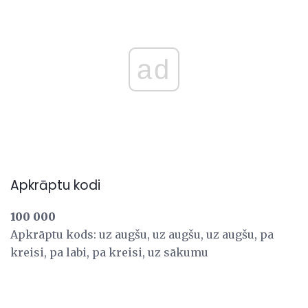
ad
Apkrāptu kodi
100 000
Apkrāptu kods: uz augšu, uz augšu, uz augšu, pa
kreisi, pa labi, pa kreisi, uz sākumu