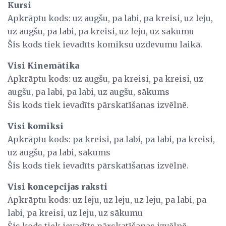
Kursi
Apkrāptu kods: uz augšu, pa labi, pa kreisi, uz leju,
uz augšu, pa labi, pa kreisi, uz leju, uz sākumu
Šis kods tiek ievadīts komiksu uzdevumu laikā.
Visi Kinemātika
Apkrāptu kods: uz augšu, pa kreisi, pa kreisi, uz
augšu, pa labi, pa labi, uz augšu, sākums
Šis kods tiek ievadīts pārskatīšanas izvēlnē.
Visi komiksi
Apkrāptu kods: pa kreisi, pa labi, pa labi, pa kreisi,
uz augšu, pa labi, sākums
Šis kods tiek ievadīts pārskatīšanas izvēlnē.
Visi koncepcijas raksti
Apkrāptu kods: uz leju, uz leju, uz leju, pa labi, pa
labi, pa kreisi, uz leju, uz sākumu