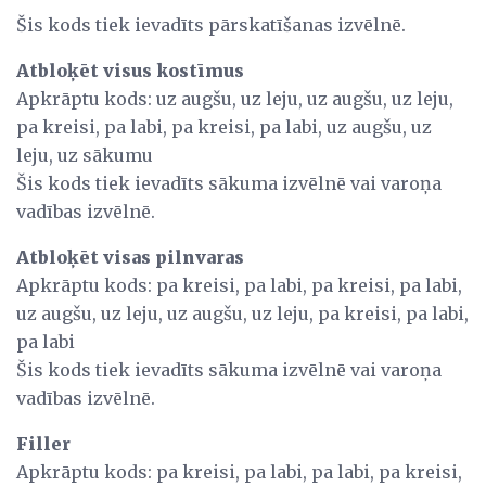
Šis kods tiek ievadīts pārskatīšanas izvēlnē.
Atbloķēt visus kostīmus
Apkrāptu kods: uz augšu, uz leju, uz augšu, uz leju,
pa kreisi, pa labi, pa kreisi, pa labi, uz augšu, uz
leju, uz sākumu
Šis kods tiek ievadīts sākuma izvēlnē vai varoņa
vadības izvēlnē.
Atbloķēt visas pilnvaras
Apkrāptu kods: pa kreisi, pa labi, pa kreisi, pa labi,
uz augšu, uz leju, uz augšu, uz leju, pa kreisi, pa labi,
pa labi
Šis kods tiek ievadīts sākuma izvēlnē vai varoņa
vadības izvēlnē.
Filler
Apkrāptu kods: pa kreisi, pa labi, pa labi, pa kreisi,