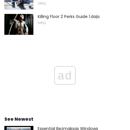
SPĒLE
Killing Floor 2 Perks Guide 1.daļa
SPĒLE
ad
See Newest
Essential Bezmaksas Windows