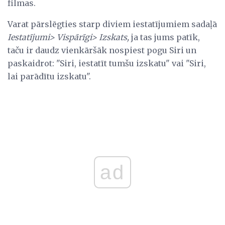
filmas.
Varat pārslēgties starp diviem iestatījumiem sadaļā
Iestatījumi> Vispārīgi> Izskats,
ja tas jums patīk,
taču ir daudz vienkāršāk nospiest pogu Siri un
paskaidrot: "Siri, iestatīt tumšu izskatu" vai "Siri,
lai parādītu izskatu".
ad