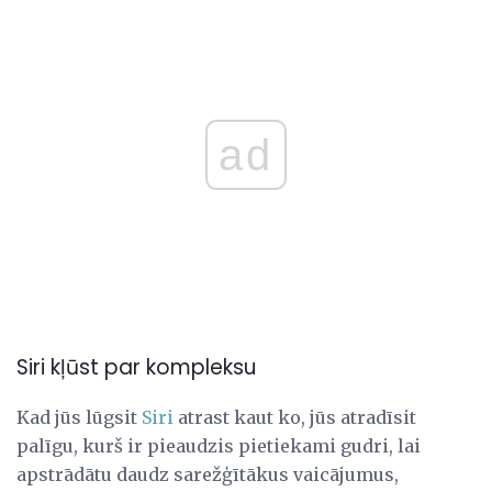
ad
Siri kļūst par kompleksu
Kad jūs lūgsit
Siri
atrast kaut ko, jūs atradīsit
palīgu, kurš ir pieaudzis pietiekami gudri, lai
apstrādātu daudz sarežģītākus vaicājumus,