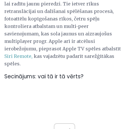
lai radītu jaunu pieredzi. Tie ietver rīkus
retranslācijai un dalīšanai spēlēšanas procesā,
fotoattēlu kopīgošanas rīkos, četru spēļu
kontroliera atbalstam un multi-peer
savienojumam, kas sola jaunus un aizraujošus
multiplayer progr. Apple arī ir atcēlusi
ierobežojumu, pieprasot Apple TV spēles atbalstīt
Siri Remote,
kas vajadzētu padarīt sarežģītākas
spēles.
Secinājums: vai tā ir tā vērts?