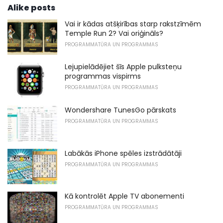
Alike posts
Vai ir kādas atšķirības starp rakstzīmēm
Temple Run 2? Vai oriģināls?
PROGRAMMATŪRA UN PROGRAMMAS
Lejupielādējiet šīs Apple pulksteņu
programmas vispirms
PROGRAMMATŪRA UN PROGRAMMAS
Wondershare TunesGo pārskats
PROGRAMMATŪRA UN PROGRAMMAS
Labākās iPhone spēles izstrādātāji
PROGRAMMATŪRA UN PROGRAMMAS
Kā kontrolēt Apple TV abonementi
PROGRAMMATŪRA UN PROGRAMMAS