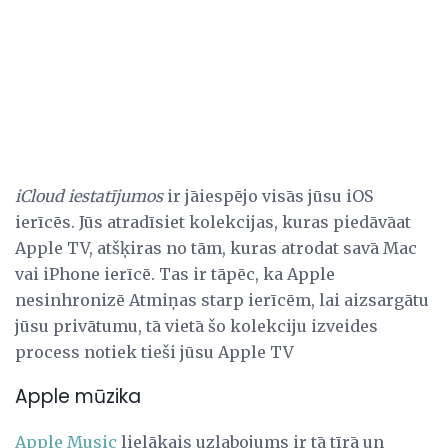
iCloud iestatījumos
ir jāiespējo visās jūsu iOS
ierīcēs. Jūs atradīsiet kolekcijas, kuras piedāvāat
Apple TV, atšķiras no tām, kuras atrodat savā Mac
vai iPhone ierīcē. Tas ir tāpēc, ka Apple
nesinhronizē Atmiņas starp ierīcēm, lai aizsargātu
jūsu privātumu, tā vietā šo kolekciju izveides
process notiek tieši jūsu Apple TV
Apple mūzika
Apple Music
lielākais uzlabojums ir tā tīrā un