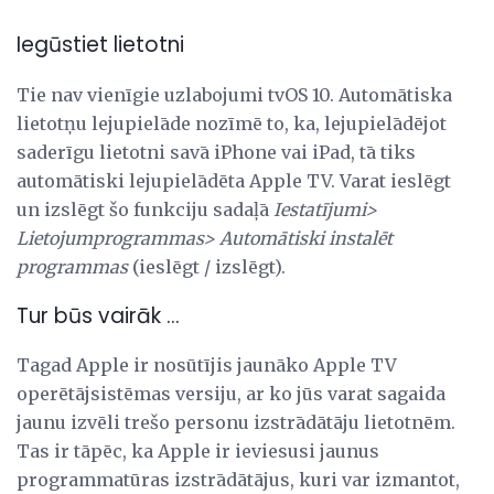
Iegūstiet lietotni
Tie nav vienīgie uzlabojumi tvOS 10. Automātiska
lietotņu lejupielāde nozīmē to, ka, lejupielādējot
saderīgu lietotni savā iPhone vai iPad, tā tiks
automātiski lejupielādēta Apple TV. Varat ieslēgt
un izslēgt šo funkciju sadaļā
Iestatījumi>
Lietojumprogrammas> Automātiski instalēt
programmas
(ieslēgt / izslēgt).
Tur būs vairāk ...
Tagad Apple ir nosūtījis jaunāko Apple TV
operētājsistēmas versiju, ar ko jūs varat sagaida
jaunu izvēli trešo personu izstrādātāju lietotnēm.
Tas ir tāpēc, ka Apple ir ieviesusi jaunus
programmatūras izstrādātājus, kuri var izmantot,