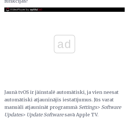
funkcijas?
ad
Jaunā tvOS ir jāinstalē automātiski, ja vien neesat
automātiski atjauninājis iestatījumus. Jūs varat
manuāli atjaunināt programmā
Settings> Software
Updates> Update Software
savā Apple TV.