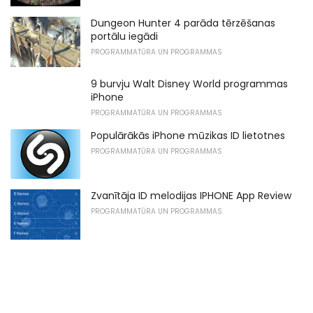
Dungeon Hunter 4 parāda tērzēšanas
portālu iegādi
PROGRAMMATŪRA UN PROGRAMMAS
9 burvju Walt Disney World programmas
iPhone
PROGRAMMATŪRA UN PROGRAMMAS
Populārākās iPhone mūzikas ID lietotnes
PROGRAMMATŪRA UN PROGRAMMAS
Zvanītāja ID melodijas IPHONE App Review
PROGRAMMATŪRA UN PROGRAMMAS