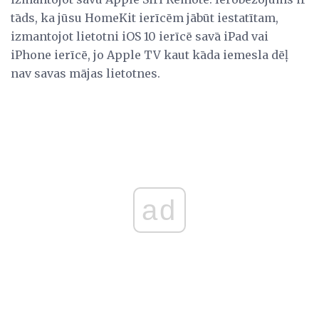
tāds, ka jūsu HomeKit ierīcēm jābūt iestatītam,
izmantojot lietotni iOS 10 ierīcē savā iPad vai
iPhone ierīcē, jo Apple TV kaut kāda iemesla dēļ
nav savas mājas lietotnes.
ad