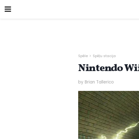
Spēle
Spēļu stacija
Nintendo Wii
by Brian Tallerico