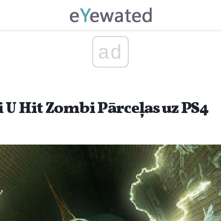
ad
 U Hit Zombi Pārceļas uz PS4