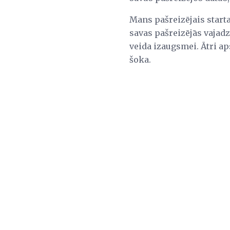
Mans pašreizējais starta
savas pašreizējās vajadz
veida izaugsmei. Ātri ap
šoka.