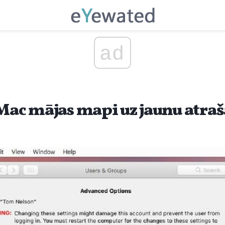
ad
 Mac mājas mapi uz jaunu atraš