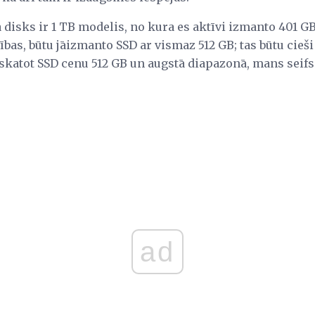
 disks ir 1 TB modelis, no kura es aktīvi izmanto 401 GB
ības, būtu jāizmanto SSD ar vismaz 512 GB; tas būtu cieš
skatot SSD cenu 512 GB un augstā diapazonā, mans seifs 
ad