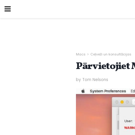
Macs
Ceļveži un konsultācijas
Pārvietojiet
by Tom Nelsons