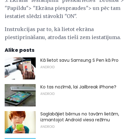
"Papildu"> "Ekrāna piespraudes"> un pēc tam
iestatiet slēdzi stāvoklī "ON".
Instrukcijas par to, kā lietot ekrāna
piestiprināšanu, atrodas tieši zem iestatījuma.
Alike posts
Kā lietot savu Samsung S Pen kā Pro
ANDROID
Ko tas nozīmē, lai Jailbreak iPhone?
ANDROID
Saglabājiet bērnus no tavām lietām,
izmantojot Android viesa režīmu
ANDROID