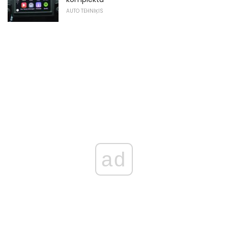
AUTO TEHNIĶIS
ad