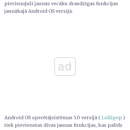
pievienojuši jaunās vecāku draudzīgas funkcijas
jaunākajā Android OS versijā.
ad
Android OS operētājsistēmas 5.0 versijā (
Lollipop
)
tiek pievienotas divas jaunas funkcijas, kas palīdz