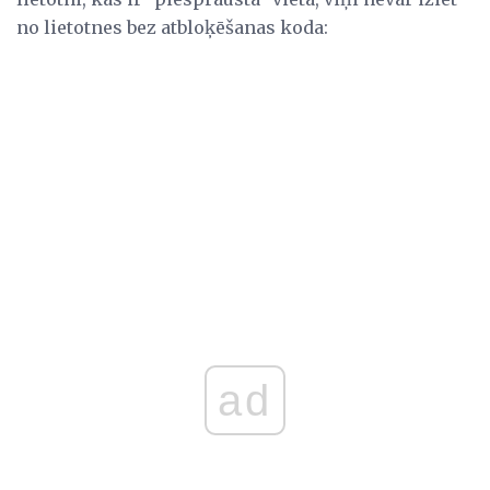
no lietotnes bez atbloķēšanas koda:
ad