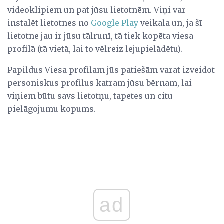
videoklipiem un pat jūsu lietotnēm. Viņi var
instalēt lietotnes no
Google Play
veikala un, ja šī
lietotne jau ir jūsu tālrunī, tā tiek kopēta viesa
profilā (tā vietā, lai to vēlreiz lejupielādētu).
Papildus Viesa profilam jūs patiešām varat izveidot
personiskus profilus katram jūsu bērnam, lai
viņiem būtu savs lietotņu, tapetes un citu
pielāgojumu kopums.
ad