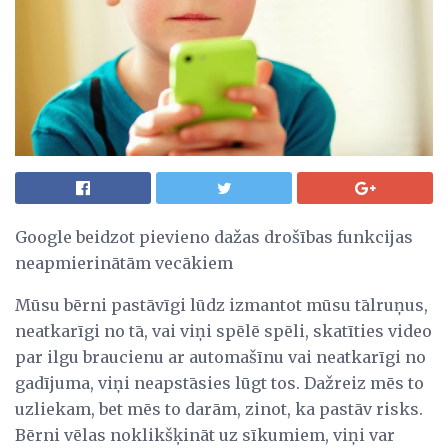
Google beidzot pievieno dažas drošības funkcijas
neapmierinātām vecākiem
Mūsu bērni pastāvīgi lūdz izmantot mūsu tālruņus,
neatkarīgi no tā, vai viņi spēlē spēli, skatīties video
par ilgu braucienu ar automašīnu vai neatkarīgi no
gadījuma, viņi neapstāsies lūgt tos. Dažreiz mēs to
uzliekam, bet mēs to darām, zinot, ka pastāv risks.
Bērni vēlas noklikšķināt uz sīkumiem, viņi var