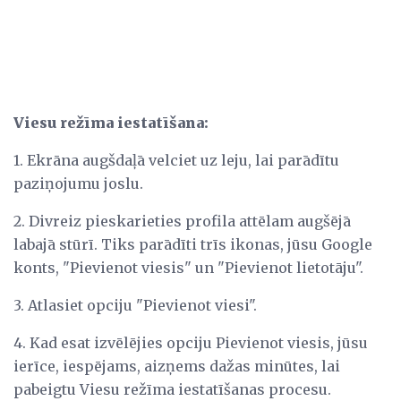
Viesu režīma iestatīšana:
1. Ekrāna augšdaļā velciet uz leju, lai parādītu
paziņojumu joslu.
2. Divreiz pieskarieties profila attēlam augšējā
labajā stūrī. Tiks parādīti trīs ikonas, jūsu Google
konts, "Pievienot viesis" un "Pievienot lietotāju".
3. Atlasiet opciju "Pievienot viesi".
4. Kad esat izvēlējies opciju Pievienot viesis, jūsu
ierīce, iespējams, aizņems dažas minūtes, lai
pabeigtu Viesu režīma iestatīšanas procesu.