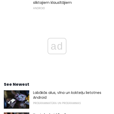
sliktajiem klausītājiem
ANDROID
ad
See Newest
Labākās alus, vīna un kokteiļu lietotnes
Android
PROGRAMMATŪRA UN PROGRAMMAS