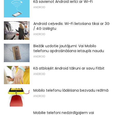
Kā savienot Android ierīci ar Wi-Fi
ANDROID
Android ceļvedis: Wi-Fi lietošana tikai ar 3G
/ 4G izslēgtu
ANDROID
Biežāk uzdotie jautājumi: Vai Mobilo
telefonu apdrošināšana ietaupīs naudu
ANDROID
Kā atbloķēt Android tālruni ar savu Fitbit
ANDROID
Mobilo telefonu lādēšana bezvadu režīmā
ANDROID
Mobilie telefoni nedzirdīgajiem vai