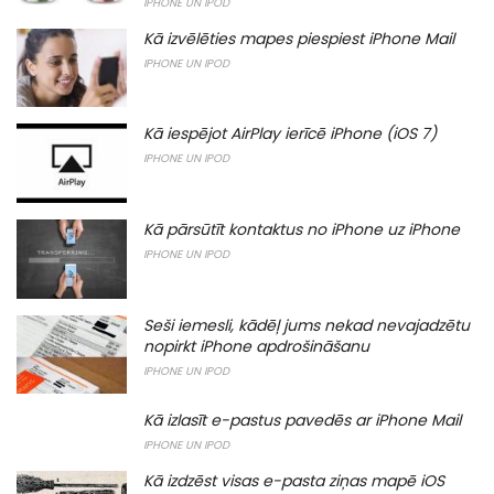
IPHONE UN IPOD
Kā izvēlēties mapes piespiest iPhone Mail
IPHONE UN IPOD
Kā iespējot AirPlay ierīcē iPhone (iOS 7)
IPHONE UN IPOD
Kā pārsūtīt kontaktus no iPhone uz iPhone
IPHONE UN IPOD
Seši iemesli, kādēļ jums nekad nevajadzētu
nopirkt iPhone apdrošināšanu
IPHONE UN IPOD
Kā izlasīt e-pastus pavedēs ar iPhone Mail
IPHONE UN IPOD
Kā izdzēst visas e-pasta ziņas mapē iOS