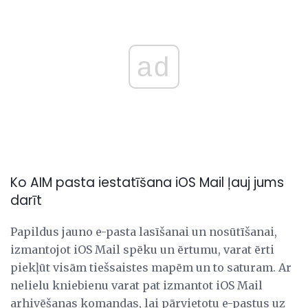
ad
Ko AIM pasta iestatīšana iOS Mail ļauj jums
darīt
Papildus jauno e-pasta lasīšanai un nosūtīšanai,
izmantojot iOS Mail spēku un ērtumu, varat ērti
piekļūt visām tiešsaistes mapēm un to saturam. Ar
nelielu kniebienu varat pat izmantot iOS Mail
arhivēšanas komandas, lai pārvietotu e-pastus uz