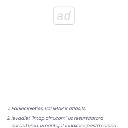
ad
Pārliecinieties, vai
IMAP
ir atlasīts.
Ievadiet "imap.aim.com" uz
resursdatora
nosaukumu,
izmantojot
ienākošo pasta serveri
.