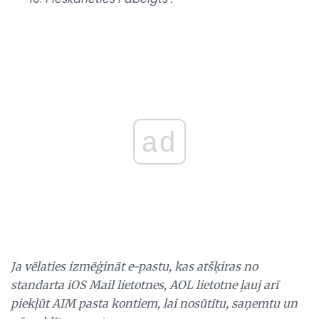
ad
Ja vēlaties izmēģināt e-pastu, kas atšķiras no
standarta iOS Mail lietotnes, AOL lietotne ļauj arī
piekļūt AIM pasta kontiem, lai nosūtītu, saņemtu un