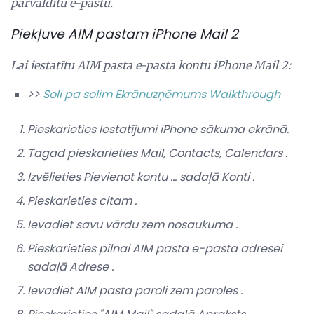
pārvaldītu e-pastu.
Piekļuve AIM pastam iPhone Mail 2
Lai iestatītu AIM pasta e-pasta kontu iPhone Mail 2:
>>
Soli pa solim Ekrānuzņēmums Walkthrough
Pieskarieties
Iestatījumi
iPhone
sākuma
ekrānā.
Tagad pieskarieties
Mail, Contacts, Calendars
.
Izvēlieties
Pievienot kontu ...
sadaļā
Konti
.
Pieskarieties
citam
.
Ievadiet savu vārdu zem
nosaukuma
.
Pieskarieties pilnai AIM pasta e-pasta adresei
sadaļā
Adrese
.
Ievadiet AIM pasta paroli zem
paroles
.