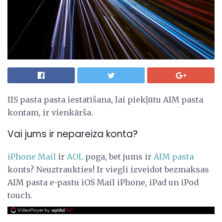
IIS pasta pasta iestatīšana, lai piekļūtu AIM pasta
kontam, ir vienkārša.
Vai jums ir nepareiza konta?
iPhone Mail
ir
AOL
poga, bet jums ir
AIM pasta
konts? Neuztraukties! Ir viegli izveidot bezmaksas
AIM pasta e-pastu iOS Mail iPhone, iPad un iPod
touch.