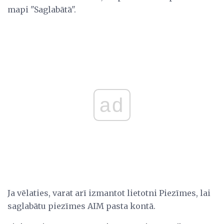
mapi "Saglabātā".
ad
Ja vēlaties, varat arī izmantot lietotni Piezīmes, lai
saglabātu piezīmes AIM pasta kontā.