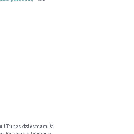
su iTunes dziesmām, šī