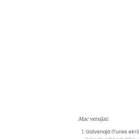
Mac versijai:
Galvenajā iTunes ekrā