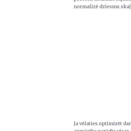
normalizē dziesmu skaļu
Ja vēlaties optimizēt d