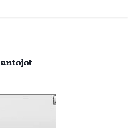
mantojot