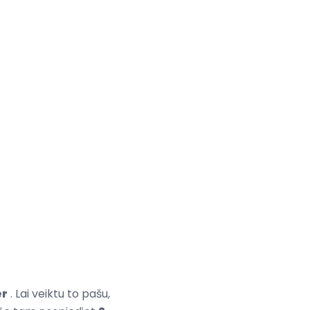
er
. Lai veiktu to pašu,