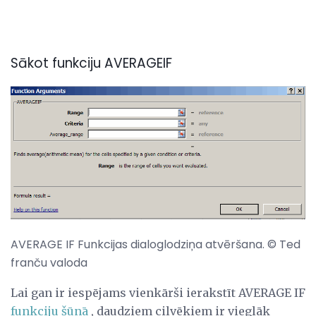
Sākot funkciju AVERAGEIF
AVERAGE IF Funkcijas dialoglodziņa atvēršana. © Ted
franču valoda
Lai gan ir iespējams vienkārši ierakstīt AVERAGE IF
funkciju
šūnā
, daudziem cilvēkiem ir vieglāk