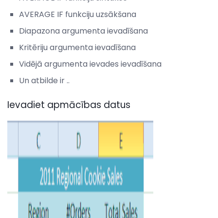
AVERAGE IF funkciju uzsākšana
Diapazona argumenta ievadīšana
Kritēriju argumenta ievadīšana
Vidējā argumenta ievades ievadīšana
Un atbilde ir ..
Ievadiet apmācības datus