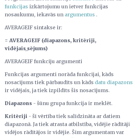
funkcijas
izkārtojumu un ietver funkcijas
nosaukumu, iekavās un
argumentus
.
AVERAGEIF sintakse ir:
= AVERAGEIF (diapazons, kritēriji,
vidējais_sējums)
AVERAGEIF funkciju argumenti
Funkcijas argumenti norāda funkcijai, kāds
nosacījums tiek pārbaudīts un kāds
datu
diapazons
ir vidējais, ja tiek izpildīts šis nosacījums.
Diapazons
- šūnu grupa funkcija ir meklēt.
Kritēriji
- šī vērtība tiek salīdzināta ar datiem
diapazonā. Ja tiek atrasta atbilstība, vidējie rādītāji
vidējos rādītājos ir vidējie. Šim argumentam var