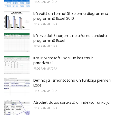
PROGRAMMATŪRA
Kā veikt un formatēt kolonnu diagrammu
programmā Excel 2010
PROGRAMMATŪRA
Kā izveidot / noņemt nolaižamo sarakstu
programmā Excel
PROGRAMMATŪRA
Kas ir Microsoft Excel un kas tas ir
paredzēts?
PROGRAMMATŪRA
Definīcija, izmantošana un funkciju piemēri
Excel
PROGRAMMATŪRA
Atrodiet datus sarakstā ar indeksa funkciju
PROGRAMMATŪRA