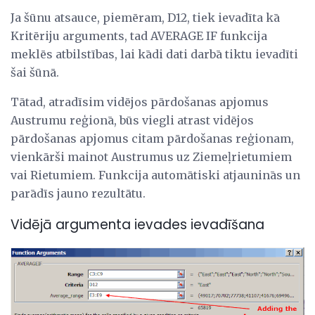
Ja šūnu atsauce, piemēram, D12, tiek ievadīta kā
Kritēriju arguments, tad AVERAGE IF funkcija
meklēs atbilstības, lai kādi dati darbā tiktu ievadīti
šai šūnā.
Tātad, atradīsim vidējos pārdošanas apjomus
Austrumu reģionā, būs viegli atrast vidējos
pārdošanas apjomus citam pārdošanas reģionam,
vienkārši mainot Austrumus uz Ziemeļrietumiem
vai Rietumiem. Funkcija automātiski atjauninās un
parādīs jauno rezultātu.
Vidējā argumenta ievades ievadīšana