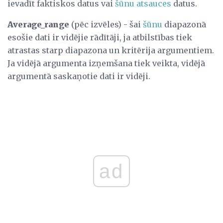
ievadīt faktiskos datus vai
šūnu atsauces
datus.
Average_range
(pēc izvēles) - šai
šūnu
diapazonā
esošie dati ir vidējie rādītāji, ja atbilstības tiek
atrastas starp diapazona un kritērija argumentiem.
Ja vidējā argumenta izņemšana tiek veikta, vidējā
argumentā saskaņotie dati ir vidēji.
ad