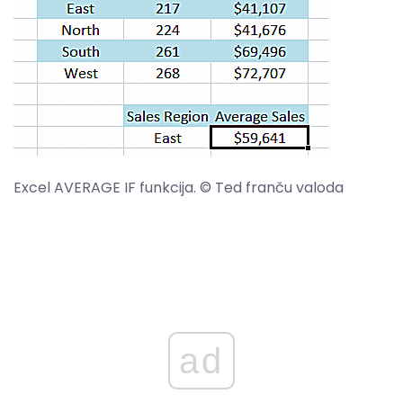
Excel AVERAGE IF funkcija. © Ted franču valoda
ad