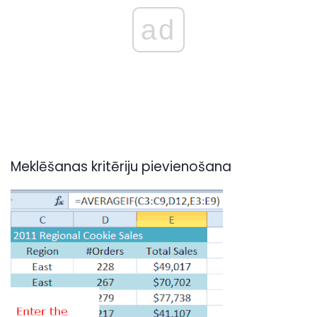
ad
Meklēšanas kritēriju pievienošana