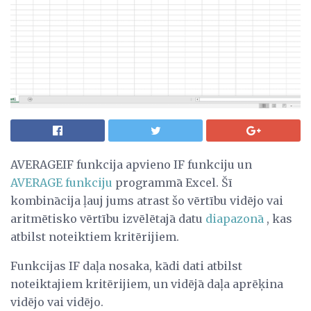
AVERAGEIF funkcija apvieno IF funkciju un
AVERAGE funkciju
programmā Excel. Šī
kombinācija ļauj jums atrast šo vērtību vidējo vai
aritmētisko vērtību izvēlētajā datu
diapazonā
, kas
atbilst noteiktiem kritērijiem.
Funkcijas IF daļa nosaka, kādi dati atbilst
noteiktajiem kritērijiem, un vidējā daļa aprēķina
vidējo vai vidējo.