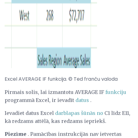
Excel AVERAGE IF funkcija. © Ted franču valoda
Pirmais solis, lai izmantotu AVERAGE IF
funkciju
programmā Excel, ir ievadīt
datus
.
Ievadiet datus Excel
darblapas
šūnās no
C1 līdz E11,
kā redzams attēlā, kas redzams iepriekš.
Piezīme
. Pamācības instrukcijās nav ietvertas