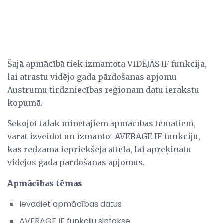
Šajā apmācībā tiek izmantota VIDĒJĀS IF funkcija,
lai atrastu vidējo gada pārdošanas apjomu
Austrumu tirdzniecības reģionam datu ierakstu
kopumā.
Sekojot tālāk minētajiem apmācības tematiem,
varat izveidot un izmantot AVERAGE IF funkciju,
kas redzama iepriekšējā attēlā, lai aprēķinātu
vidējos gada pārdošanas apjomus.
Apmācības tēmas
Ievadiet apmācības datus
AVERAGE IF funkciju sintakse