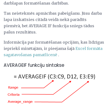
darblapas formatēšanas darbības.
Tas neietekmēs apmācības pabeigšanu. Jūsu darba
lapa izskatīsies citādā veidā nekā parādīts
piemērā, bet AVERAGE IF funkcija sniegs tādus
pašus rezultātus.
Informācija par formatēšanas opcijām, kas līdzīgas
iepriekš minētajām, ir pieejama šajā
Excel formāta
sagatavošanas pamatlicenē
.
AVERAGEIF funkciju sintakse