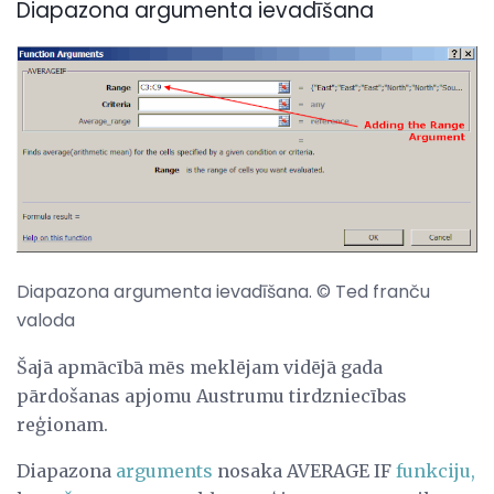
Diapazona argumenta ievadīšana
Diapazona argumenta ievadīšana. © Ted franču
valoda
Šajā apmācībā mēs meklējam vidējā gada
pārdošanas apjomu Austrumu tirdzniecības
reģionam.
Diapazona
arguments
nosaka AVERAGE IF
funkciju,