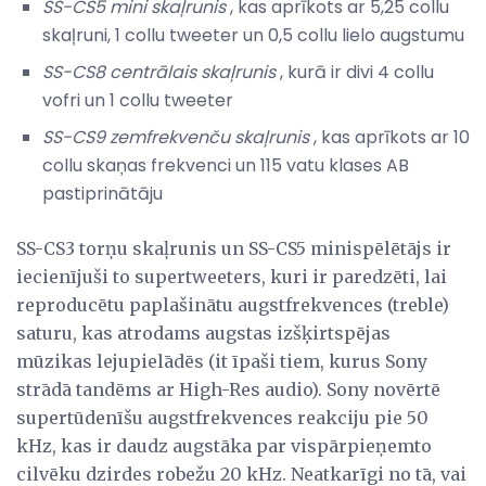
SS-CS5 mini skaļrunis
, kas aprīkots ar 5,25 collu
skaļruni, 1 collu tweeter un 0,5 collu lielo augstumu
SS-CS8
centrālais skaļrunis
, kurā ir divi 4 collu
vofri un 1 collu tweeter
SS-CS9 zemfrekvenču skaļrunis
, kas aprīkots ar 10
collu skaņas frekvenci un 115 vatu klases AB
pastiprinātāju
SS-CS3 torņu skaļrunis un SS-CS5 minispēlētājs ir
iecienījuši to supertweeters, kuri ir paredzēti, lai
reproducētu paplašinātu augstfrekvences (treble)
saturu, kas atrodams augstas izšķirtspējas
mūzikas lejupielādēs (it īpaši tiem, kurus Sony
strādā tandēms ar High-Res audio). Sony novērtē
supertūdenīšu augstfrekvences reakciju pie 50
kHz, kas ir daudz augstāka par vispārpieņemto
cilvēku dzirdes robežu 20 kHz. Neatkarīgi no tā, vai