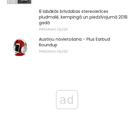
8 labākās brīvdabas stereoierīces
pludmalē, kempingā un piedzīvojumā 2018.
gadā
PIRKŠANAS CEĻVEŽI
Austiņu novietošana - Plus Earbud
Roundup
PIRKŠANAS CEĻVEŽI
ad