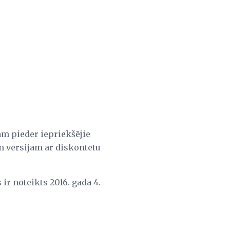
am pieder iepriekšējie
m versijām ar diskontētu
r noteikts 2016. gada 4.