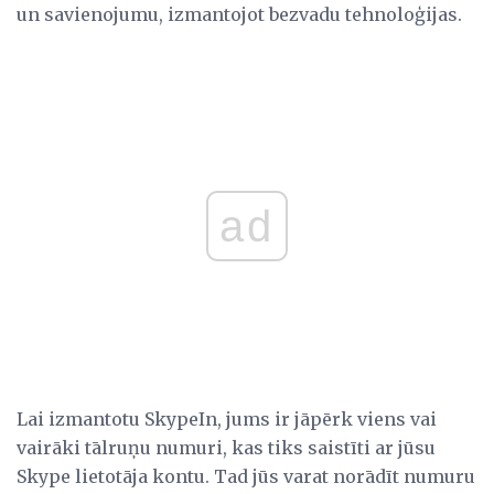
un savienojumu, izmantojot bezvadu tehnoloģijas.
ad
Lai izmantotu SkypeIn, jums ir jāpērk viens vai
vairāki tālruņu numuri, kas tiks saistīti ar jūsu
Skype lietotāja kontu. Tad jūs varat norādīt numuru