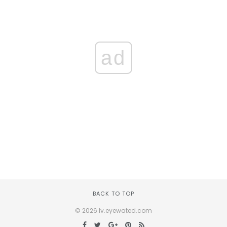
ad
BACK TO TOP
© 2026 lv.eyewated.com