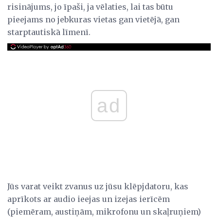
risinājums, jo īpaši, ja vēlaties, lai tas būtu
pieejams no jebkuras vietas gan vietējā, gan
starptautiskā līmenī.
ad
Jūs varat veikt zvanus uz jūsu klēpjdatoru, kas
aprīkots ar audio ieejas un izejas ierīcēm
(piemēram, austiņām, mikrofonu un skaļruņiem)