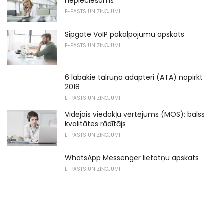
nepieciešams
E-PASTS UN ZIŅOJUMI
Sipgate VoIP pakalpojumu apskats
E-PASTS UN ZIŅOJUMI
6 labākie tālruņa adapteri (ATA) nopirkt
2018
E-PASTS UN ZIŅOJUMI
Vidējais viedokļu vērtējums (MOS): balss
kvalitātes rādītājs
E-PASTS UN ZIŅOJUMI
WhatsApp Messenger lietotņu apskats
E-PASTS UN ZIŅOJUMI