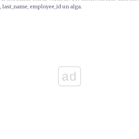
e, last_name, employee_id un alga.
ad