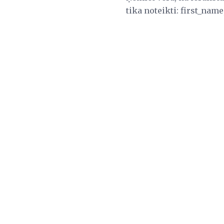
tika noteikti: first_nam