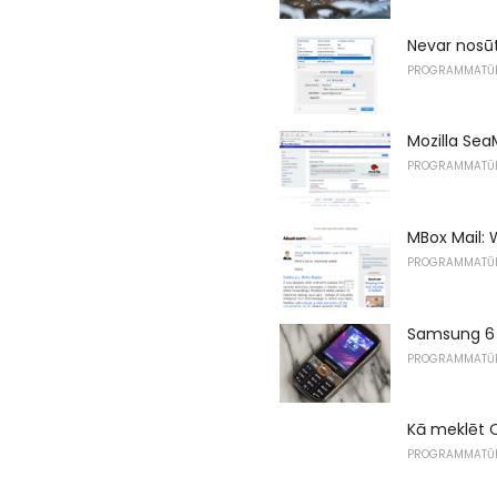
Nevar nosū
PROGRAMMATŪ
Mozilla Se
PROGRAMMATŪ
MBox Mail: 
PROGRAMMATŪ
Samsung 6 
PROGRAMMATŪ
Kā meklēt O
PROGRAMMATŪ