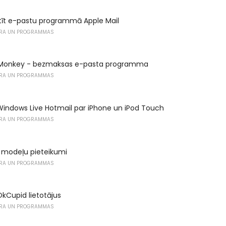
tīt e-pastu programmā Apple Mail
RA UN PROGRAMMAS
aMonkey - bezmaksas e-pasta programma
RA UN PROGRAMMAS
Windows Live Hotmail par iPhone un iPod Touch
RA UN PROGRAMMAS
modeļu pieteikumi
RA UN PROGRAMMAS
kCupid lietotājus
RA UN PROGRAMMAS