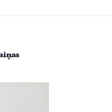
maiņas