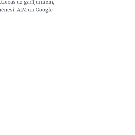
ttiecas uz gadījumiem,
 mēnesi. AIM un Google