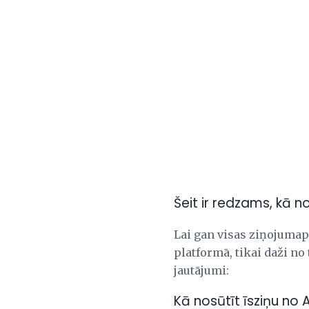
Šeit ir redzams, kā 
Lai gan visas ziņojumap
platformā, tikai daži no 
jautājumi:
Kā nosūtīt īsziņu no