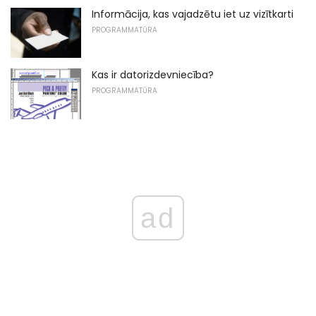
Informācija, kas vajadzētu iet uz vizītkarti
PROGRAMMATŪRA
Kas ir datorizdevniecība?
PROGRAMMATŪRA
ad