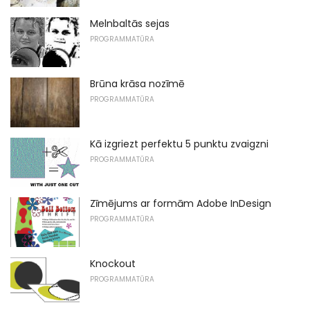
Melnbaltās sejas
PROGRAMMATŪRA
Brūna krāsa nozīmē
PROGRAMMATŪRA
Kā izgriezt perfektu 5 punktu zvaigzni
PROGRAMMATŪRA
Zīmējums ar formām Adobe InDesign
PROGRAMMATŪRA
Knockout
PROGRAMMATŪRA