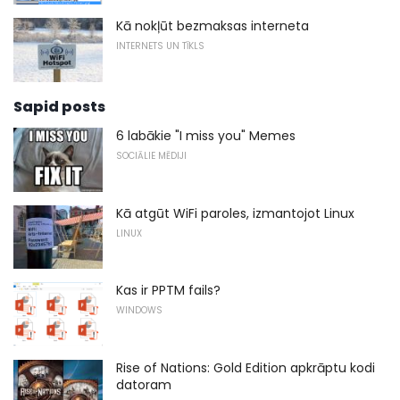
Kā nokļūt bezmaksas interneta
INTERNETS UN TĪKLS
Sapid posts
6 labākie "I miss you" Memes
SOCIĀLIE MĒDIJI
Kā atgūt WiFi paroles, izmantojot Linux
LINUX
Kas ir PPTM fails?
WINDOWS
Rise of Nations: Gold Edition apkrāptu kodi
datoram