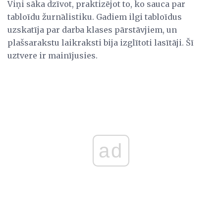
Viņi sāka dzīvot, praktizējot to, ko sauca par
tabloīdu žurnālistiku. Gadiem ilgi tabloīdus
uzskatīja par darba klases pārstāvjiem, un
plašsarakstu laikraksti bija izglītoti lasītāji. Šī
uztvere ir mainījusies.
ad