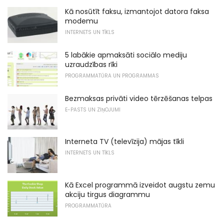
Kā nosūtīt faksu, izmantojot datora faksa
modemu
INTERNETS UN TĪKLS
5 labākie apmaksāti sociālo mediju
uzraudzības rīki
PROGRAMMATŪRA UN PROGRAMMAS
Bezmaksas privāti video tērzēšanas telpas
E-PASTS UN ZIŅOJUMI
Interneta TV (televīzija) mājas tīkli
INTERNETS UN TĪKLS
Kā Excel programmā izveidot augstu zemu
akciju tirgus diagrammu
PROGRAMMATŪRA