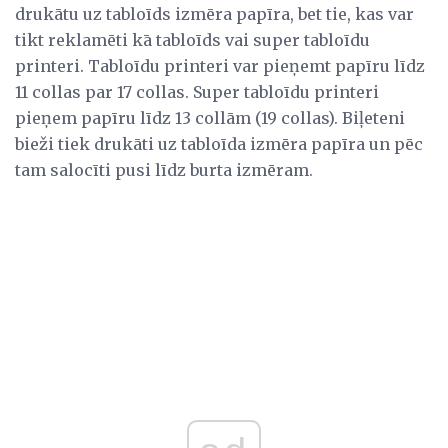
drukātu uz tabloīds izmēra papīra, bet tie, kas var
tikt reklamēti kā tabloīds vai super tabloīdu
printeri. Tabloīdu printeri var pieņemt papīru līdz
11 collas par 17 collas. Super tabloīdu printeri
pieņem papīru līdz 13 collām (19 collas). Biļeteni
bieži tiek drukāti uz tabloīda izmēra papīra un pēc
tam salocīti pusi līdz burta izmēram.