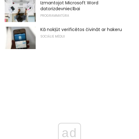
Izmantojot Microsoft Word
datorizdevniecībai
PROGRAMMATŪRA
Kā nokļūt verificētos čivināt ar hakeru
SOCIĀLIE MĒDIJI
ad