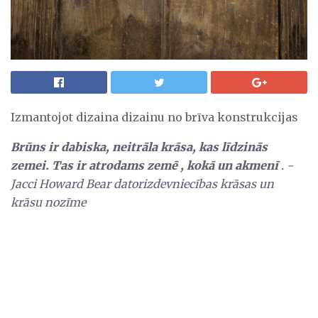
Izmantojot dizaina dizainu no brīva konstrukcijas
Brūns ir dabiska, neitrāla krāsa, kas līdzinās
zemei.
Tas ir atrodams
zemē
, kokā un akmenī
.
-
Jacci Howard Bear datorizdevniecības krāsas un
krāsu nozīme