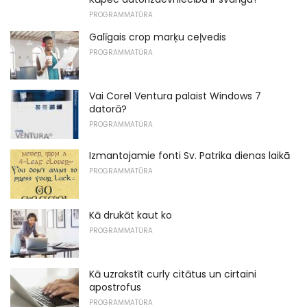
PROGRAMMATŪRA
Galīgais crop marķu ceļvedis
PROGRAMMATŪRA
Vai Corel Ventura palaist Windows 7
datorā?
PROGRAMMATŪRA
Izmantojamie fonti Sv. Patrika dienas laikā
PROGRAMMATŪRA
Kā drukāt kaut ko
PROGRAMMATŪRA
Kā uzrakstīt curly citātus un cirtaini
apostrofus
PROGRAMMATŪRA