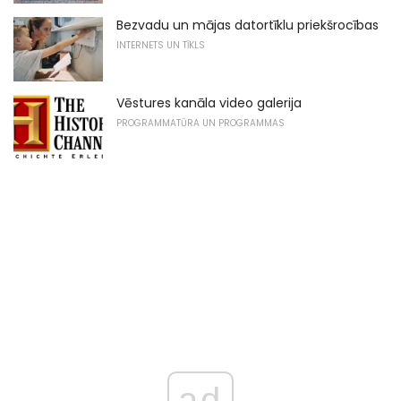
Bezvadu un mājas datortīklu priekšrocības
INTERNETS UN TĪKLS
Vēstures kanāla video galerija
PROGRAMMATŪRA UN PROGRAMMAS
ad