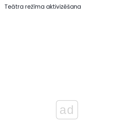
Teātra režīma aktivizēšana
ad