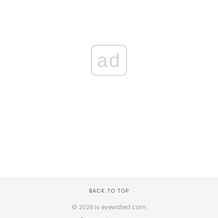
ad
BACK TO TOP
© 2026 lv.eyewated.com