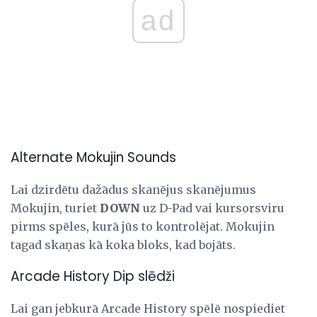
ad
Alternate Mokujin Sounds
Lai dzirdētu dažādus skanējus skanējumus
Mokujin, turiet
DOWN
uz D-Pad vai kursorsviru
pirms spēles, kurā jūs to kontrolējat. Mokujin
tagad skaņas kā koka bloks, kad bojāts.
Arcade History Dip slēdži
Lai gan jebkurā Arcade History spēlē nospiediet