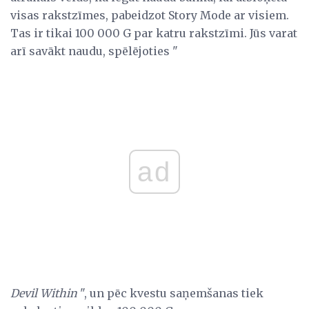
visas rakstzīmes, pabeidzot Story Mode ar visiem.
Tas ir tikai 100 000 G par katru rakstzīmi. Jūs varat
arī savākt naudu, spēlējoties "
ad
Devil Within
", un pēc kvestu saņemšanas tiek