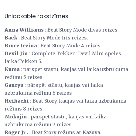
Unlockable rakstzīmes
Anna Williams
: Beat Story Mode divas reizes.
Baek
: Beat Story Mode trīs reizes.
Bruce Irvina
: Beat Story Mode 4 reizes.
Devil Jin
: Complete Tekken: Devil Mini spēles
laikā Tekken 5.
Kuma
: pārspēt stāstu, kaujas vai laika uzbrukuma
režīmu 5 reizes
Ganryu
: pārspēt stāstu, kaujas vai laika
uzbrukuma režīmu 6 reizes
Heihachi
: Beat Story, kaujas vai laika uzbrukuma
režīms 8 reizes
Mokujin
: pārspēt stāstu, kaujas vai laika
uzbrukuma režīmu 7 reizes
Roger Jr .
: Beat Story režīms ar Kazuya.