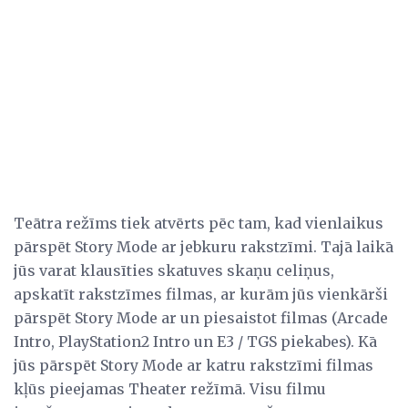
Teātra režīms tiek atvērts pēc tam, kad vienlaikus
pārspēt Story Mode ar jebkuru rakstzīmi. Tajā laikā
jūs varat klausīties skatuves skaņu celiņus,
apskatīt rakstzīmes filmas, ar kurām jūs vienkārši
pārspēt Story Mode ar un piesaistot filmas (Arcade
Intro, PlayStation2 Intro un E3 / TGS piekabes). Kā
jūs pārspēt Story Mode ar katru rakstzīmi filmas
kļūs pieejamas Theater režīmā. Visu filmu