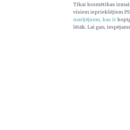
Tikai kosmētikas izmaiņa
visiem iepriekšējiem PS
marķējumu, kas ir
kopīg
lētāk. Lai gan, iespējams