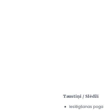
Taustiņi / Slēdži
Ieslēgšanas poga