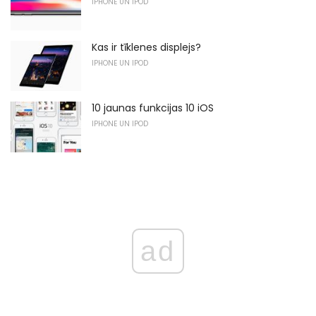
IPHONE UN IPOD
Kas ir tīklenes displejs?
IPHONE UN IPOD
10 jaunas funkcijas 10 iOS
IPHONE UN IPOD
ad