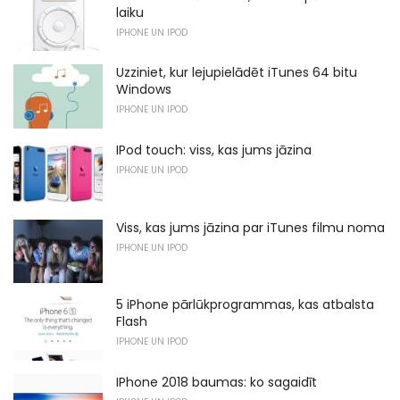
laiku
IPHONE UN IPOD
Uzziniet, kur lejupielādēt iTunes 64 bitu
Windows
IPHONE UN IPOD
IPod touch: viss, kas jums jāzina
IPHONE UN IPOD
Viss, kas jums jāzina par iTunes filmu noma
IPHONE UN IPOD
5 iPhone pārlūkprogrammas, kas atbalsta
Flash
IPHONE UN IPOD
IPhone 2018 baumas: ko sagaidīt