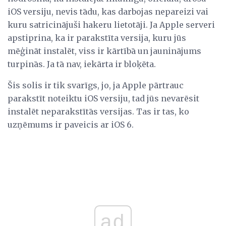
iOS versiju, nevis tādu, kas darbojas nepareizi vai
kuru satricinājuši hakeru lietotāji. Ja Apple serveri
apstiprina, ka ir parakstīta versija, kuru jūs
mēģināt instalēt, viss ir kārtībā un jauninājums
turpinās. Ja tā nav, iekārta ir bloķēta.
Šis solis ir tik svarīgs, jo, ja Apple pārtrauc
parakstīt noteiktu iOS versiju, tad jūs nevarēsit
instalēt neparakstītās versijas. Tas ir tas, ko
uzņēmums ir paveicis ar iOS 6.
ad