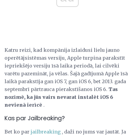
Katru reizi, kad kompānija izlaidusi lielu jauno
operētājsistēmas versiju, Apple turpina parakstīt
iepriekšējo versiju īsā laika periodā, lai cilvēki
varētu pazemināt, ja vēlas. Šajā gadījumā Apple īsā
laikā parakstīja gan iOS 7, gan iOS 6, bet 2013. gada
septembrī pārtrauca pierakstīšanos iOS 6.
Tas
nozīmē, ka jūs vairs nevarat instalēt iOS 6
nevienā ierīcē
.
Kas par Jailbreaking?
Bet ko par
jailbreaking
, daži no jums var jautāt. Ja