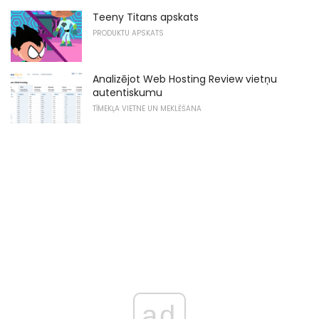
Teeny Titans apskats
PRODUKTU APSKATS
Analizējot Web Hosting Review vietņu
autentiskumu
TĪMEKĻA VIETNE UN MEKLĒŠANA
ad