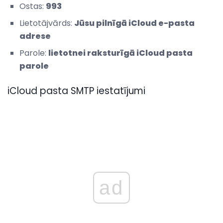
Ostas:
993
Lietotājvārds:
Jūsu pilnīgā iCloud e-pasta
adrese
Parole:
lietotnei raksturīgā iCloud pasta
parole
iCloud pasta SMTP iestatījumi
ad