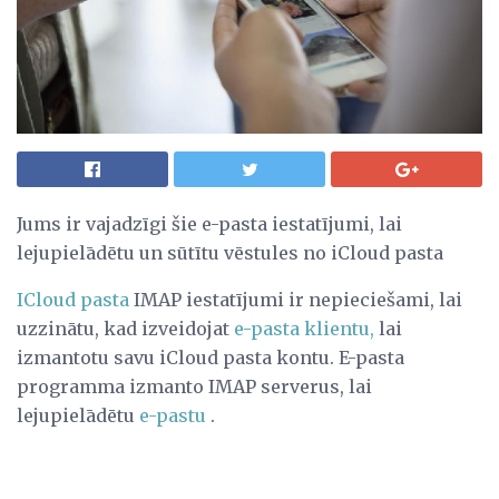
Jums ir vajadzīgi šie e-pasta iestatījumi, lai
lejupielādētu un sūtītu vēstules no iCloud pasta
ICloud pasta
IMAP iestatījumi ir nepieciešami, lai
uzzinātu, kad izveidojat
e-pasta klientu,
lai
izmantotu savu iCloud pasta kontu. E-pasta
programma izmanto IMAP serverus, lai
lejupielādētu
e-pastu
.