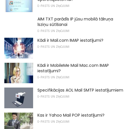
E-PASTS UN ZIŅOJUMI
AIM TXT parādīs IP jūsu mobilā tālruņa
īsziņu sūtīšanai
E-PASTS UN ZIŅOJUMI
Kādi ir Mail.com IMAP iestatījumi?
E-PASTS UN ZIŅOJUMI
Kādi ir MobileMe Mail Mac.com IMAP
iestatījumi?
E-PASTS UN ZIŅOJUMI
Specifikācijas AOL Mail SMTP iestatījumiem
E-PASTS UN ZIŅOJUMI
Kas ir Yahoo Mail POP iestatījumi?
E-PASTS UN ZIŅOJUMI