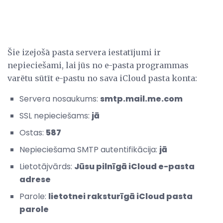
Šie izejošā pasta servera iestatījumi ir
nepieciešami, lai jūs no e-pasta programmas
varētu sūtīt e-pastu no sava iCloud pasta konta:
Servera nosaukums:
smtp.mail.me.com
SSL nepieciešams:
jā
Ostas:
587
Nepieciešama SMTP autentifikācija:
jā
Lietotājvārds:
Jūsu pilnīgā iCloud e-pasta
adrese
Parole:
lietotnei raksturīgā iCloud pasta
parole