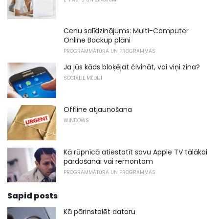
Cenu salīdzinājums: Multi-Computer
Online Backup plāni
PROGRAMMATŪRA UN PROGRAMMAS
Ja jūs kāds bloķējat čivināt, vai viņi zina?
SOCIĀLIE MĒDIJI
Offline atjaunošana
WINDOWS
Kā rūpnīcā atiestatīt savu Apple TV tālākai
pārdošanai vai remontam
PROGRAMMATŪRA UN PROGRAMMAS
Sapid posts
Kā pārinstalēt datoru