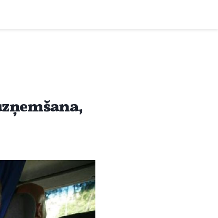
 uzņemšana,