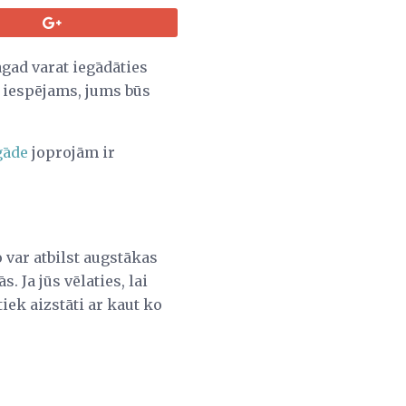
gad varat iegādāties
, iespējams, jums būs
gāde
joprojām ir
 var atbilst augstākas
 Ja jūs vēlaties, lai
ek aizstāti ar kaut ko