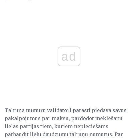
ad
Tālruņa numuru validatori parasti piedāvā savus
pakalpojumus par maksu, pārdodot meklēšanu
lielās partijās tiem, kuriem nepieciešams
pārbaudīt lielu daudzumu tālruņu numurus. Par