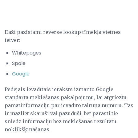
Daži pazīstami reverse lookup tīmekļa vietnes
ietver:
Whitepages
Spole
Google
Pēdējais ievadītais ieraksts izmanto Google
standarta meklēšanas pakalpojumu, lai atgrieztu
pamatinformāciju par ievadīto tālruņa numuru. Tas
ir mazliet skāruši vai pazuduši, bet parasti tie
sniedz informāciju bez meklēšanas rezultātu
noklikšķināšanas.