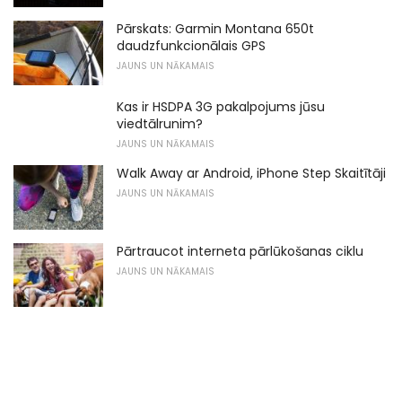
Pārskats: Garmin Montana 650t
daudzfunkcionālais GPS
JAUNS UN NĀKAMAIS
Kas ir HSDPA 3G pakalpojums jūsu
viedtālrunim?
JAUNS UN NĀKAMAIS
Walk Away ar Android, iPhone Step Skaitītāji
JAUNS UN NĀKAMAIS
Pārtraucot interneta pārlūkošanas ciklu
JAUNS UN NĀKAMAIS