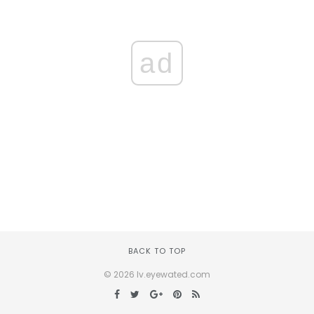
ad
BACK TO TOP
© 2026 lv.eyewated.com