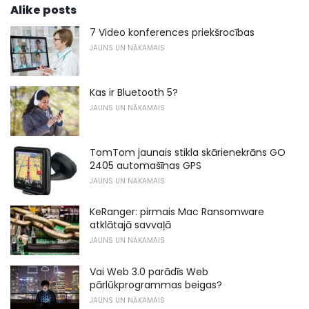
Alike posts
7 Video konferences priekšrocības
JAUNS UN NĀKAMAIS
Kas ir Bluetooth 5?
JAUNS UN NĀKAMAIS
TomTom jaunais stikla skārienekrāns GO
2405 automašīnas GPS
JAUNS UN NĀKAMAIS
KeRanger: pirmais Mac Ransomware
atklātajā savvaļā
JAUNS UN NĀKAMAIS
Vai Web 3.0 parādīs Web
pārlūkprogrammas beigas?
JAUNS UN NĀKAMAIS