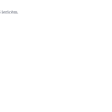
 ierīcēm.