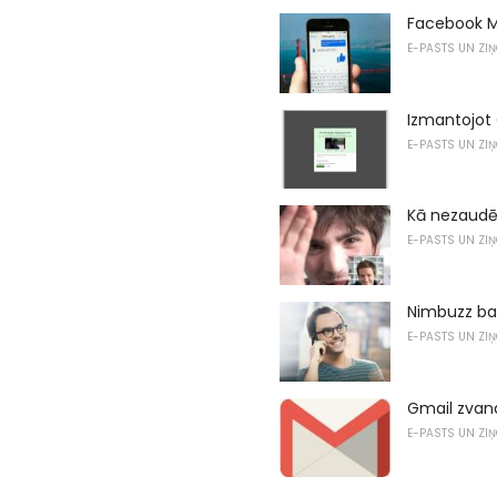
Facebook M
E-PASTS UN ZI
Izmantojot 
E-PASTS UN ZI
Kā nezaudē
E-PASTS UN ZI
Nimbuzz bal
E-PASTS UN ZI
Gmail zvana
E-PASTS UN ZI