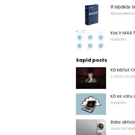
8 labākās 
PROGRAMMATŪ
Kas ir M4A f
WINDOWS
Sapid posts
Kā kārtot O
E-PASTS UN ZI
Kā es varu 
WINDOWS
Balss aktiv
JAUNS UN NĀK