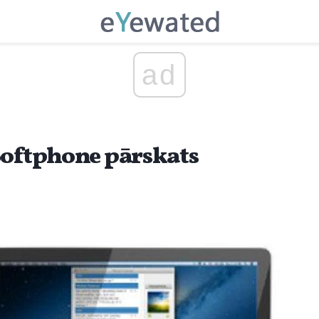
ad
Softphone pārskats