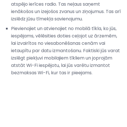
atspējo ierīces radio. Tas neļaus saņemt
ienākošos un izejošos zvanus un ziņojumus. Tas arī
izslēdz jūsu tīmekļa savienojumu.
Pievienojiet un atvienojiet no mobilā tīkla, ko jūs,
iespējams, vēlēsities doties ceļojot uz ārzemēm,
lai izvairītos no viesabonēšanas cenām vai
ietaupītu par datu izmantošanu. Faktiski jūs varat
izslēgt piekļuvi mobilajiem tīkliem un joprojām
atstāt Wi-Fi iespējotu, lai jūs varētu izmantot
bezmaksas Wi-Fi, kur tas ir pieejams.