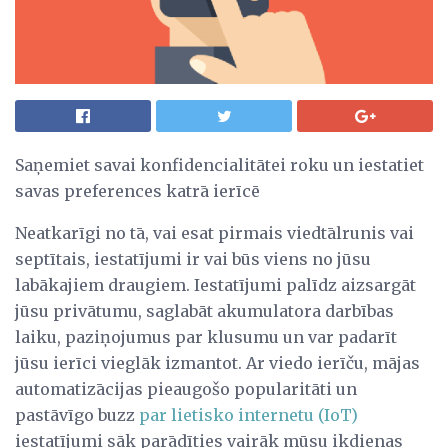
Saņemiet savai konfidencialitātei roku un iestatiet
savas preferences katrā ierīcē
Neatkarīgi no tā, vai esat pirmais viedtālrunis vai
septītais, iestatījumi ir vai būs viens no jūsu
labākajiem draugiem. Iestatījumi palīdz aizsargāt
jūsu privātumu, saglabāt akumulatora darbības
laiku, paziņojumus par klusumu un var padarīt
jūsu ierīci vieglāk izmantot. Ar viedo ierīču, mājas
automatizācijas pieaugošo popularitāti un
pastāvīgo buzz
par lietisko internetu (IoT)
iestatījumi sāk parādīties vairāk mūsu ikdienas