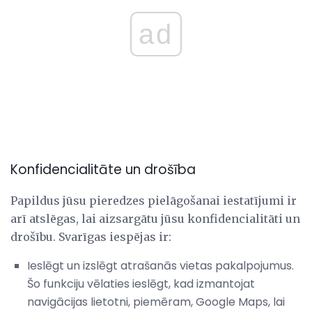
ad
Konfidencialitāte un drošība
Papildus jūsu pieredzes pielāgošanai iestatījumi ir
arī atslēgas, lai aizsargātu jūsu konfidencialitāti un
drošību. Svarīgas iespējas ir:
Ieslēgt un izslēgt atrašanās vietas pakalpojumus.
Šo funkciju vēlaties ieslēgt, kad izmantojat
navigācijas lietotni, piemēram, Google Maps, lai