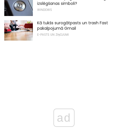
izslēgšanas simboli?
WINDOWS
Kā tukšs surogātpasts un trash Fast
pakalpojumā Gmail
E-PASTS UN ZIŅOJUMI
ad