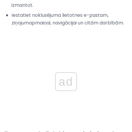
izmantot.
Iestatiet noklusējuma lietotnes e-pastam,
ziņojumapmaiņai, navigācijai un citām darbībām.
ad