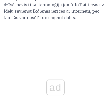
dzīvē, nevis tikai tehnoloģiju jomā. IoT attiecas uz
ideju savienot ikdienas ierīces ar internetu, pēc
tam tās var nosūtīt un saņemt datus.
ad