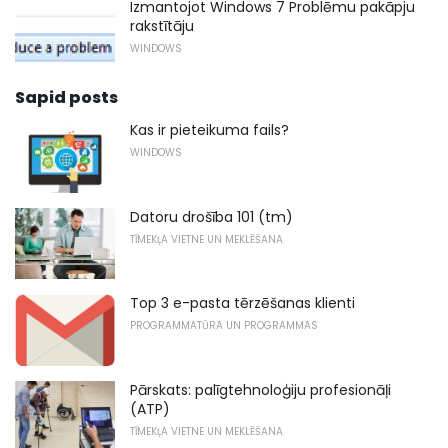
Izmantojot Windows 7 Problēmu pakāpju
rakstītāju
WINDOWS
Sapid posts
Kas ir pieteikuma fails?
WINDOWS
Datoru drošība 101 (tm)
TĪMEKĻA VIETNE UN MEKLĒŠANA
Top 3 e-pasta tērzēšanas klienti
PROGRAMMATŪRA UN PROGRAMMAS
Pārskats: palīgtehnoloģiju profesionāļi
(ATP)
TĪMEKĻA VIETNE UN MEKLĒŠANA