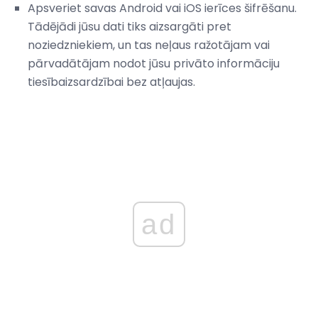
Apsveriet savas Android vai iOS ierīces šifrēšanu.
Tādējādi jūsu dati tiks aizsargāti pret
noziedzniekiem, un tas neļaus ražotājam vai
pārvadātājam nodot jūsu privāto informāciju
tiesībaizsardzībai bez atļaujas.
ad