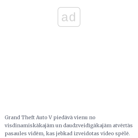
ad
Grand Theft Auto V piedāvā vienu no
visdinamiskākajām un daudzveidīgākajām atvērtās
pasaules vidēm, kas jebkad izveidotas video spēlē.