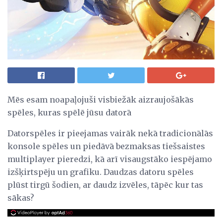
Mēs esam noapaļojuši visbiežāk aizraujošākās
spēles, kuras spēlē jūsu datorā
Datorspēles ir pieejamas vairāk nekā tradicionālās
konsole spēles un piedāvā bezmaksas tiešsaistes
multiplayer pieredzi, kā arī visaugstāko iespējamo
izšķirtspēju un grafiku. Daudzas datoru spēles
plūst tirgū šodien, ar daudz izvēles, tāpēc kur tas
sākas?