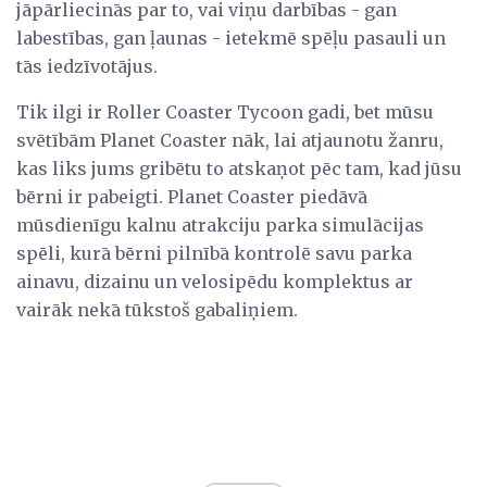
jāpārliecinās par to, vai viņu darbības - gan
labestības, gan ļaunas - ietekmē spēļu pasauli un
tās iedzīvotājus.
Tik ilgi ir Roller Coaster Tycoon gadi, bet mūsu
svētībām Planet Coaster nāk, lai atjaunotu žanru,
kas liks jums gribētu to atskaņot pēc tam, kad jūsu
bērni ir pabeigti. Planet Coaster piedāvā
mūsdienīgu kalnu atrakciju parka simulācijas
spēli, kurā bērni pilnībā kontrolē savu parka
ainavu, dizainu un velosipēdu komplektus ar
vairāk nekā tūkstoš gabaliņiem.