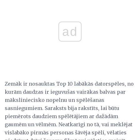
ad
Zemāk ir nosauktas Top 10 labākās datorspēles, no
kurām daudzas ir ieguvušas vairākas balvas par
māksliniecisko nopelnu un spēlēšanas
sasniegumiem. Saraksts bija rakstīts, lai būtu
piemērots daudziem spēlētājiem ar dažādām
gaumēm un vēlmēm. Neatkarīgi no tā, vai meklējat
vislabāko pirmās personas šāvēja spēli, vēlaties