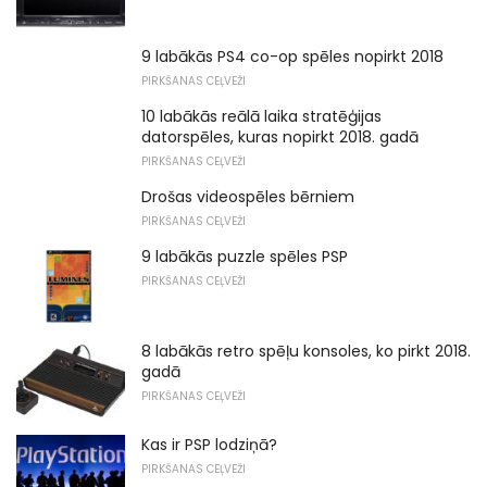
9 labākās PS4 co-op spēles nopirkt 2018
PIRKŠANAS CEĻVEŽI
10 labākās reālā laika stratēģijas
datorspēles, kuras nopirkt 2018. gadā
PIRKŠANAS CEĻVEŽI
Drošas videospēles bērniem
PIRKŠANAS CEĻVEŽI
9 labākās puzzle spēles PSP
PIRKŠANAS CEĻVEŽI
8 labākās retro spēļu konsoles, ko pirkt 2018.
gadā
PIRKŠANAS CEĻVEŽI
Kas ir PSP lodziņā?
PIRKŠANAS CEĻVEŽI