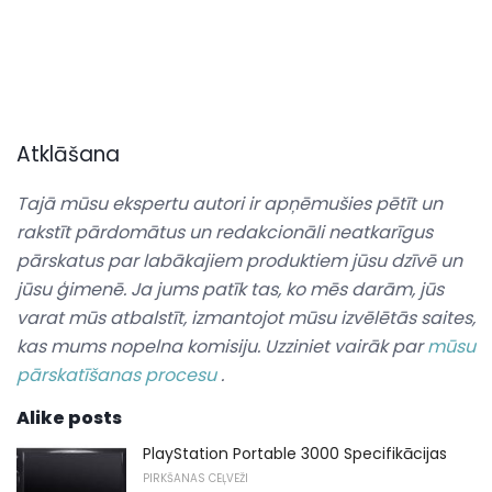
Atklāšana
Tajā mūsu ekspertu autori ir apņēmušies pētīt un
rakstīt pārdomātus un redakcionāli neatkarīgus
pārskatus par labākajiem produktiem jūsu dzīvē un
jūsu ģimenē.
Ja jums patīk tas, ko mēs darām, jūs
varat mūs atbalstīt, izmantojot mūsu izvēlētās saites,
kas mums nopelna komisiju.
Uzziniet vairāk par
mūsu
pārskatīšanas procesu
.
Alike posts
PlayStation Portable 3000 Specifikācijas
PIRKŠANAS CEĻVEŽI