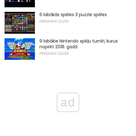
6 labākās spēles 3 puzzle spēles
PIRKŠANAS CEĻVEŽI
9 labākie Nintendo spēļu turnīri, kurus
nopirkt 2018. gadā
PIRKŠANAS CEĻVEŽI
ad