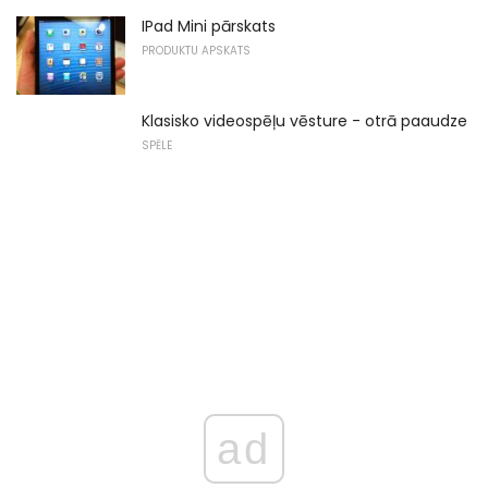
IPad Mini pārskats
PRODUKTU APSKATS
Klasisko videospēļu vēsture - otrā paaudze
SPĒLE
ad