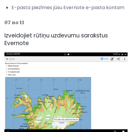
E-pasta piezīmes jūsu Evernote e-pasta kontam
07 no 11
Izveidojiet rūtiņu uzdevumu sarakstus
Evernote