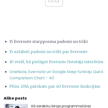
15 Evernote starpposma padomi un triki
15 uzlaboti padomi un triki par Evernote
10 veidi, kā pielāgot Evernote lietotāja interfeisu
OneNote, Evernote un Google Keep funkciju Quick
Comparison Chart - 40
Pilns 2014 pārskats par 40 Evernote funkcijām
Alike posts
Kā sarakstu biroja programmatūras