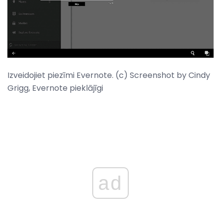
Izveidojiet piezīmi Evernote. (c) Screenshot by Cindy
Grigg, Evernote pieklājīgi
ad