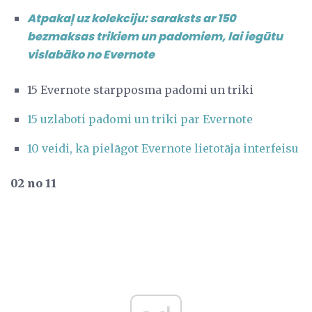
Atpakaļ uz kolekciju: saraksts ar 150
bezmaksas trikiem un padomiem, lai iegūtu
vislabāko no
Evernote
15 Evernote starpposma padomi un triki
15 uzlaboti padomi un triki par Evernote
10 veidi, kā pielāgot Evernote lietotāja interfeisu
02 no 11