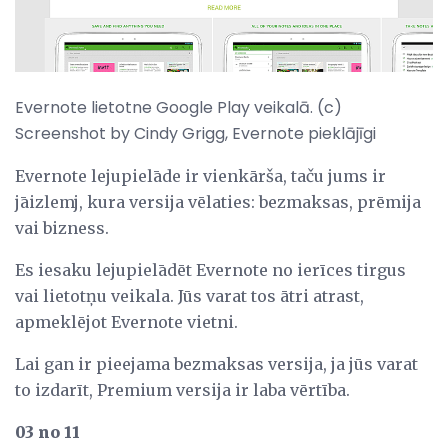
Evernote lietotne Google Play veikalā. (c)
Screenshot by Cindy Grigg, Evernote pieklājīgi
Evernote lejupielāde ir vienkārša, taču jums ir
jāizlemj, kura versija vēlaties: bezmaksas, prēmija
vai bizness.
Es iesaku lejupielādēt Evernote no ierīces tirgus
vai lietotņu veikala. Jūs varat tos ātri atrast,
apmeklējot Evernote vietni.
Lai gan ir pieejama bezmaksas versija, ja jūs varat
to izdarīt, Premium versija ir laba vērtība.
03 no 11