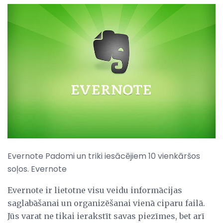
Evernote Padomi un triki iesācējiem 10 vienkāršos
soļos. Evernote
Evernote ir lietotne visu veidu informācijas
saglabāšanai un organizēšanai vienā ciparu failā.
Jūs varat ne tikai ierakstīt savas piezīmes, bet arī