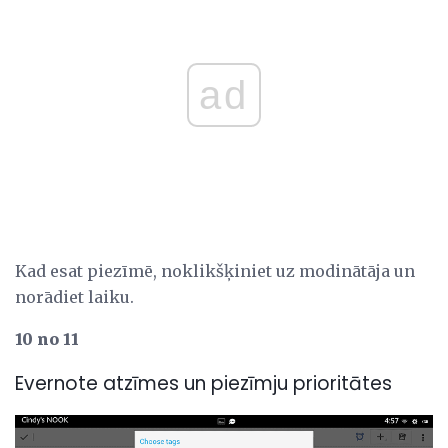
ad
Kad esat piezīmē, noklikšķiniet uz modinātāja un
norādiet laiku.
10 no 11
Evernote atzīmes un piezīmju prioritātes