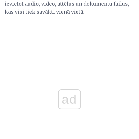
ievietot audio, video, attēlus un dokumentu failus,
kas visi tiek savākti vienā vietā.
ad