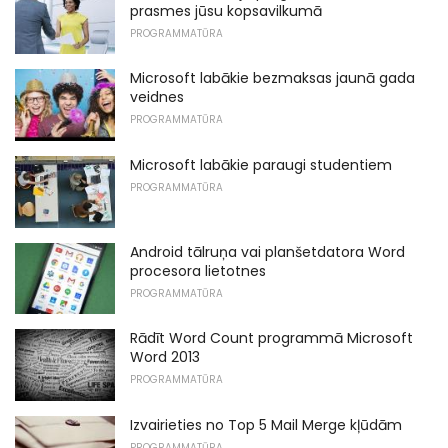
prasmes jūsu kopsavilkumā
PROGRAMMATŪRA
Microsoft labākie bezmaksas jaunā gada
veidnes
PROGRAMMATŪRA
Microsoft labākie paraugi studentiem
PROGRAMMATŪRA
Android tālruņa vai planšetdatora Word
procesora lietotnes
PROGRAMMATŪRA
Rādīt Word Count programmā Microsoft
Word 2013
PROGRAMMATŪRA
Izvairieties no Top 5 Mail Merge kļūdām
PROGRAMMATŪRA