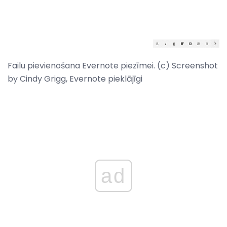
Failu pievienošana Evernote piezīmei. (c) Screenshot
by Cindy Grigg, Evernote pieklājīgi
ad