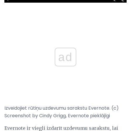
ad
Izveidojiet rūtiņu uzdevumu sarakstu Evernote. (c)
Screenshot by Cindy Grigg, Evernote pieklājīgi
Evernote ir viegli izdarīt uzdevumu sarakstu, lai