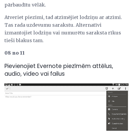
pārbaudītu vēlāk.
Atveriet piezīmi, tad atzīmējiet lodziņu ar atzīmi.
Tas rada uzdevumu sarakstu. Alternatīvi
izmantojiet lodziņu vai numurētu saraksta rīkus
tieši blakus tam.
08 no 11
Pievienojiet Evernote piezīmēm attēlus,
audio, video vai failus