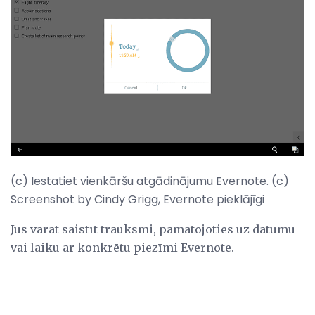
(c) Iestatiet vienkāršu atgādinājumu Evernote. (c)
Screenshot by Cindy Grigg, Evernote pieklājīgi
Jūs varat saistīt trauksmi, pamatojoties uz datumu
vai laiku ar konkrētu piezīmi Evernote.