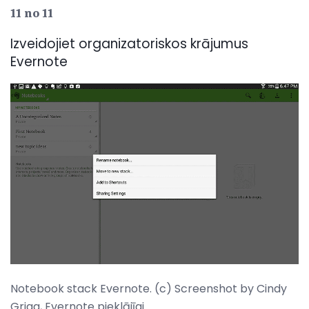
11 no 11
Izveidojiet organizatoriskos krājumus
Evernote
Notebook stack Evernote. (c) Screenshot by Cindy
Grigg, Evernote pieklājīgi