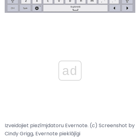
ad
Izveidojiet piezīmjdatoru Evernote. (c) Screenshot by
Cindy Grigg, Evernote pieklājīgi