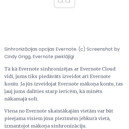
Sinhronizācijas opcijas Evernote. (c) Screenshot by
Cindy Grigg, Evernote pieklājīgi
Tā kā Evernote sinhronizējas ar Evernote Cloud
vidi, jums tiks piedāvāts izveidot arī Evernote
kontu. Ja jūs izveidojat Evernote mākoņa kontu, tas
ļauj jums dalīties starp ierīcēm, kā minēts
nākamajā solī.
Viena no Evernote skaistākajām vietām var būt
pieejama visiem jūsu piezīmēm jebkurā vietā,
izmantojot mākoņa sinhronizāciju.