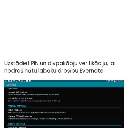
Uzstādiet PIN un divpakāpju verifikāciju, lai
nodrošinātu labāku drošību Evernote