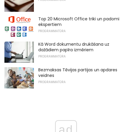
Top 20 Microsoft Office triki un padomi
ekspertiem
PROGRAMMATŪRA
Kā Word dokumentu drukāšana uz
dažādiem papīra izmēriem
PROGRAMMATŪRA
Bezmaksas Tēvijas partijas un apdares
veidnes
PROGRAMMATŪRA
ad