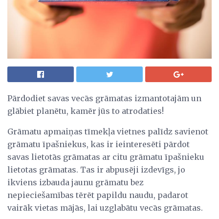
Pārdodiet savas vecās grāmatas izmantotajām un
glābiet planētu, kamēr jūs to atrodaties!
Grāmatu apmaiņas tīmekļa vietnes palīdz savienot
grāmatu īpašniekus, kas ir ieinteresēti pārdot
savas lietotās grāmatas ar citu grāmatu īpašnieku
lietotas grāmatas. Tas ir abpusēji izdevīgs, jo
ikviens izbauda jaunu grāmatu bez
nepieciešamības tērēt papildu naudu, padarot
vairāk vietas mājās, lai uzglabātu vecās grāmatas.