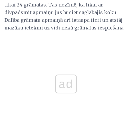
tikai 24 grāmatas. Tas nozīmē, ka tikai ar
divpadsmit apmaiņu jūs būsiet saglabājis koku.
Dalība grāmatu apmaiņā arī ietaupa tinti un atstāj
mazāku ietekmi uz vidi nekā grāmatas iespiešana.
ad