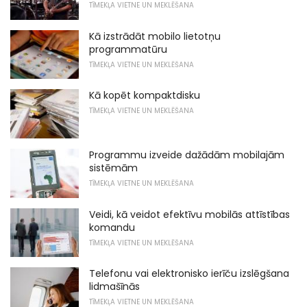
TĪMEKĻA VIETNE UN MEKLĒŠANA
Kā izstrādāt mobilo lietotņu
programmatūru
TĪMEKĻA VIETNE UN MEKLĒŠANA
Kā kopēt kompaktdisku
TĪMEKĻA VIETNE UN MEKLĒŠANA
Programmu izveide dažādām mobilajām
sistēmām
TĪMEKĻA VIETNE UN MEKLĒŠANA
Veidi, kā veidot efektīvu mobilās attīstības
komandu
TĪMEKĻA VIETNE UN MEKLĒŠANA
Telefonu vai elektronisko ierīču izslēgšana
lidmašīnās
TĪMEKĻA VIETNE UN MEKLĒŠANA