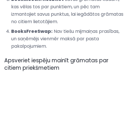
kas vēlas tos par punktiem, un pēc tam
izmantojiet savus punktus, lai iegādātos grāmatas
no citiem lietotājiem.
BooksFreeSwap:
Nav tiešu mijmaiņas prasības,
un saņēmējs vienmēr maksā par pasta
pakalpojumiem.
Apsveriet iespēju mainīt grāmatas par
citiem priekšmetiem