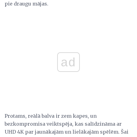
pie draugu mājas.
ad
Protams, reālā balva ir zem kapes, un
bezkompromisa veiktspēja, kas salīdzināma ar
UHD 4K par jaunākajām un lielākajām spēlēm. Šai