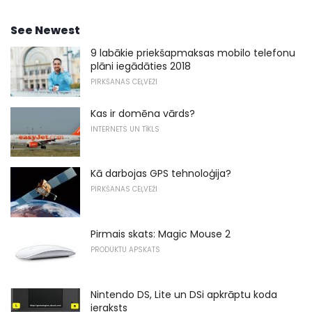
See Newest
9 labākie priekšapmaksas mobilo telefonu
plāni iegādāties 2018
PIRKŠANAS CEĻVEŽI
Kas ir domēna vārds?
INTERNETS UN TĪKLS
Kā darbojas GPS tehnoloģija?
PIRKŠANAS CEĻVEŽI
Pirmais skats: Magic Mouse 2
PRODUKTU APSKATS
Nintendo DS, Lite un DSi apkrāptu koda
ieraksts