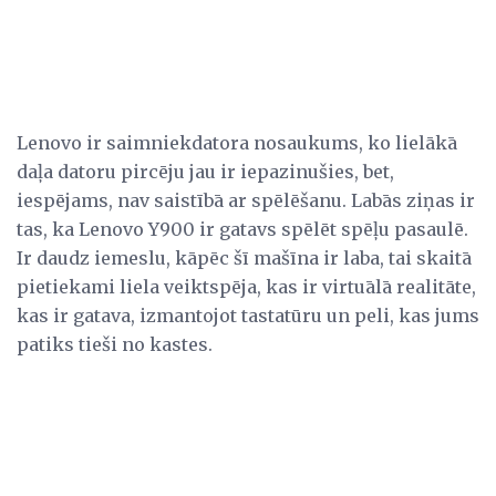
Lenovo ir saimniekdatora nosaukums, ko lielākā
daļa datoru pircēju jau ir iepazinušies, bet,
iespējams, nav saistībā ar spēlēšanu. Labās ziņas ir
tas, ka Lenovo Y900 ir gatavs spēlēt spēļu pasaulē.
Ir daudz iemeslu, kāpēc šī mašīna ir laba, tai skaitā
pietiekami liela veiktspēja, kas ir virtuālā realitāte,
kas ir gatava, izmantojot tastatūru un peli, kas jums
patiks tieši no kastes.