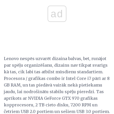
ad
Lenovo nespēs uzvarēt dizaina balvas, bet, runājot
par spēļu organizēšanu, dizains nav tikpat svarīgs
kā tas, cik labi tas atbilst mūsdienu standartiem.
Procesora / grafikas combo ir Intel Core i7 pārī ar 8
GB RAM, un tas piedāvā vairāk nekā pietiekamu
jaudu, lai nodrošinātu stabilu spēļu pieredzi. Tas
aprīkots ar NVIDIA GeForce GTX 970 grafikas
kopprocesoru, 2 TB cieto disku, 7200 RPM un
četriem USB 2.0 portiem un sešiem USB 3.0 portiem.