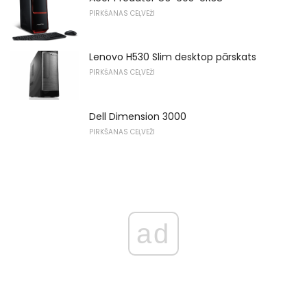
PIRKŠANAS CEĻVEŽI
Lenovo H530 Slim desktop pārskats
PIRKŠANAS CEĻVEŽI
Dell Dimension 3000
PIRKŠANAS CEĻVEŽI
ad